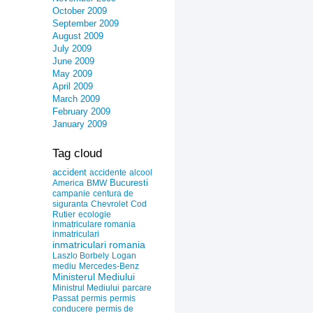
October 2009
September 2009
August 2009
July 2009
June 2009
May 2009
April 2009
March 2009
February 2009
January 2009
Tag cloud
accident
accidente
alcool
Bucuresti
America
BMW
campanie
centura de
siguranta
Chevrolet
Cod
Rutier
ecologie
inmatriculare romania
inmatriculari
inmatriculari romania
Laszlo Borbely
Logan
mediu
Mercedes-Benz
Ministerul Mediului
Ministrul Mediului
parcare
Passat
permis
permis
conducere
permis de