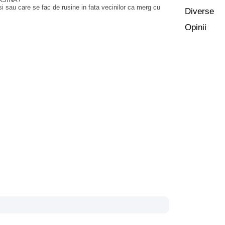
esi sau care se fac de rusine in fata vecinilor ca merg cu
Diverse
Opinii