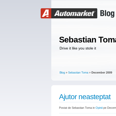
Sebastian Tom
Drive it like you stole it
Blog
»
Sebastian Toma
»
December 2009
Ajutor neasteptat
Postat de Sebastian Toma in
Opinii
pe Decemb