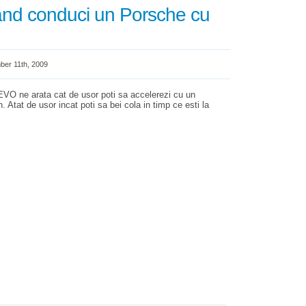
and conduci un Porsche cu
er 11th, 2009
a EVO ne arata cat de usor poti sa accelerezi cu un
 Atat de usor incat poti sa bei cola in timp ce esti la