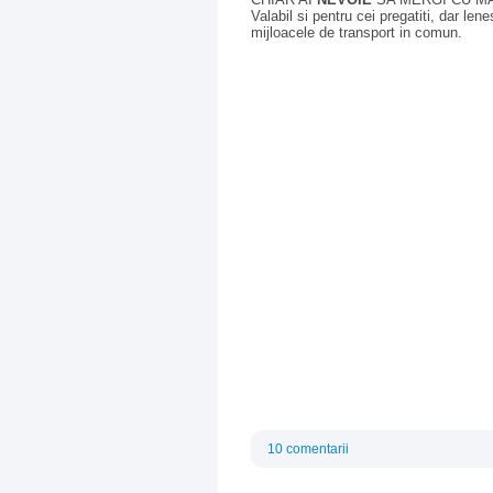
Valabil si pentru cei pregatiti, dar len
mijloacele de transport in comun.
10 comentarii