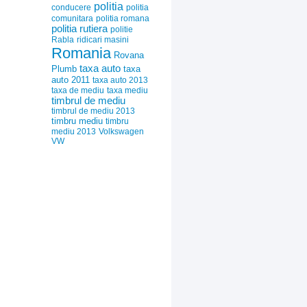
politia
conducere
politia
comunitara
politia romana
politia rutiera
politie
Rabla
ridicari masini
Romania
Rovana
taxa auto
Plumb
taxa
auto 2011
taxa auto 2013
taxa de mediu
taxa mediu
timbrul de mediu
timbrul de mediu 2013
timbru mediu
timbru
mediu 2013
Volkswagen
VW