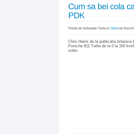
Cum sa bei cola c
PDK
Postat de Sebastian Toma in
Opinii
pe Decemb
Chris Harris de la publicatia britanic
Porsche 911 Turbo de la 0 la 160 km/h.
volan.