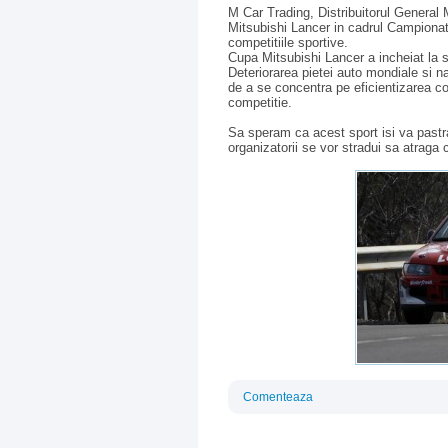
M Car Trading, Distribuitorul General
Mitsubishi Lancer in cadrul Campionatu
competitiile sportive.
Cupa Mitsubishi Lancer a incheiat la s
Deteriorarea pietei auto mondiale si n
de a se concentra pe eficientizarea co
competitie.
Sa speram ca acest sport isi va past
organizatorii se vor stradui sa atraga 
Comenteaza