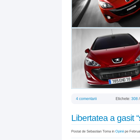
4 comentarii
Etichete:
308
Libertatea a gasit 
Postat de Sebastian Toma in
Opinii
pe Februa