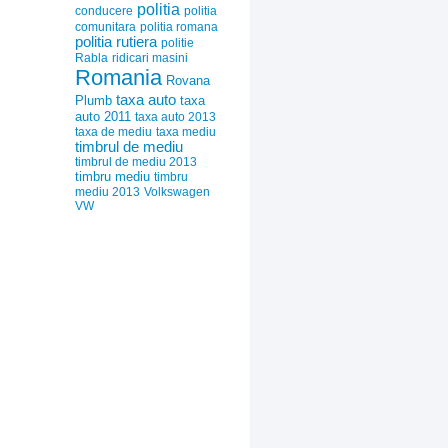
politia
conducere
politia
comunitara
politia romana
politia rutiera
politie
Rabla
ridicari masini
Romania
Rovana
taxa auto
Plumb
taxa
auto 2011
taxa auto 2013
taxa de mediu
taxa mediu
timbrul de mediu
timbrul de mediu 2013
timbru mediu
timbru
mediu 2013
Volkswagen
VW