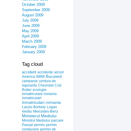
October 2009
September 2009
August 2009
July 2009
June 2009
May 2009
April 2009
March 2009
February 2009
January 2009
Tag cloud
accident
accidente
alcool
Bucuresti
America
BMW
campanie
centura de
siguranta
Chevrolet
Cod
Rutier
ecologie
inmatriculare romania
inmatriculari
inmatriculari romania
Laszlo Borbely
Logan
mediu
Mercedes-Benz
Ministerul Mediului
Ministrul Mediului
parcare
Passat
permis
permis
conducere
permis de