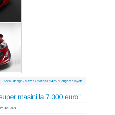
/
Citroen
/
design
/
Mazda
/
Mazda3
/
MPS
/
Peugeot
/
Toyota
“super masini la 7.000 euro”
ry 2nd, 2009