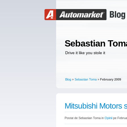
Sebastian Tom
Drive it like you stole it
Blog
»
Sebastian Toma
»
February 2009
Mitsubishi Motors 
Postat de Sebastian Toma in
Opinii
pe Februa