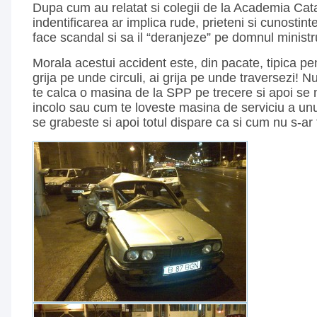
Dupa cum au relatat si colegii de la Academia Ca
indentificarea ar implica rude, prieteni si cunostint
face scandal si sa il “deranjeze” pe domnul ministr
Morala acestui accident este, din pacate, tipica p
grija pe unde circuli, ai grija pe unde traversezi! N
te calca o masina de la SPP pe trecere si apoi se
incolo sau cum te loveste masina de serviciu a un
se grabeste si apoi totul dispare ca si cum nu s-ar f