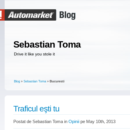
Sebastian Toma
Drive it like you stole it
Blog
»
Sebastian Toma
»
Bucuresti
Traficul eşti tu
Postat de Sebastian Toma in
Opinii
pe May 10th, 2013