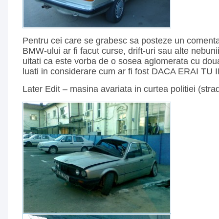
Pentru cei care se grabesc sa posteze un comenta
BMW-ului ar fi facut curse, drift-uri sau alte nebunii
uitati ca este vorba de o sosea aglomerata cu dou
luati in considerare cum ar fi fost DACA ERAI TU
Later Edit – masina avariata in curtea politiei (str