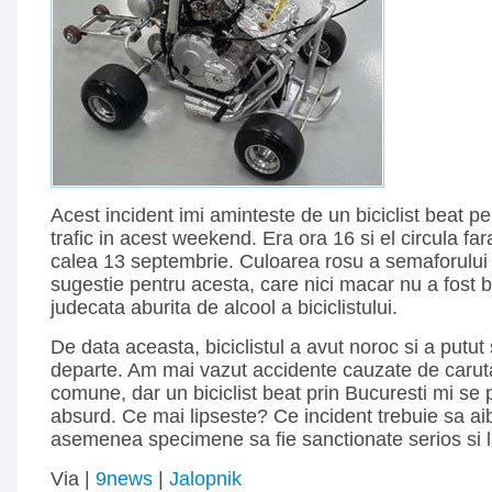
Acest incident imi aminteste de un biciclist beat pe 
trafic in acest weekend. Era ora 16 si el circula fara
calea 13 septembrie. Culoarea rosu a semaforului 
sugestie pentru acesta, care nici macar nu a fost
judecata aburita de alcool a biciclistului.
De data aceasta, biciclistul a avut noroc si a putu
departe. Am mai vazut accidente cauzate de caruta
comune, dar un biciclist beat prin Bucuresti mi se 
absurd. Ce mai lipseste? Ce incident trebuie sa ai
asemenea specimene sa fie sanctionate serios si 
Via |
9news
|
Jalopnik