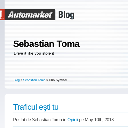
Sebastian Toma
Drive it like you stole it
Blog
»
Sebastian Toma
»
Clio Symbol
Traficul eşti tu
Postat de Sebastian Toma in
Opinii
pe May 10th, 2013