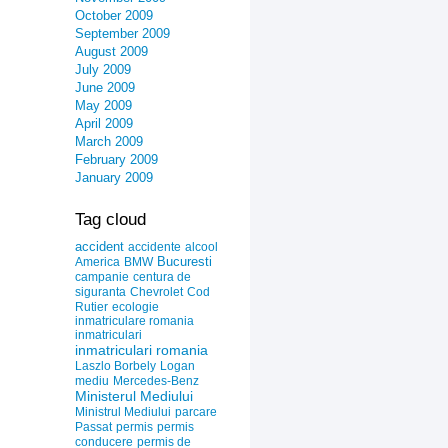
October 2009
September 2009
August 2009
July 2009
June 2009
May 2009
April 2009
March 2009
February 2009
January 2009
Tag cloud
accident
accidente
alcool
Bucuresti
America
BMW
campanie
centura de
siguranta
Chevrolet
Cod
Rutier
ecologie
inmatriculare romania
inmatriculari
inmatriculari romania
Laszlo Borbely
Logan
mediu
Mercedes-Benz
Ministerul Mediului
Ministrul Mediului
parcare
Passat
permis
permis
conducere
permis de