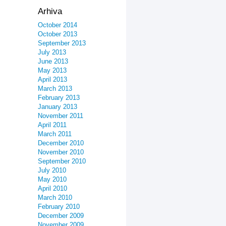
Arhiva
October 2014
October 2013
September 2013
July 2013
June 2013
May 2013
April 2013
March 2013
February 2013
January 2013
November 2011
April 2011
March 2011
December 2010
November 2010
September 2010
July 2010
May 2010
April 2010
March 2010
February 2010
December 2009
November 2009