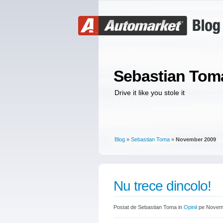
Sebastian Tom
Drive it like you stole it
Blog
»
Sebastian Toma
»
November 2009
Nu trece dincolo!
Postat de Sebastian Toma in
Opinii
pe Novemb