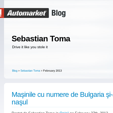
Sebastian Toma
Drive it like you stole it
Blog
»
Sebastian Toma
»
February 2013
Maşinile cu numere de Bulgaria şi-
naşul