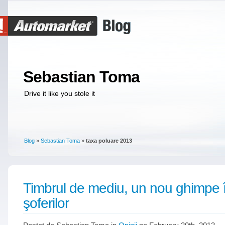
Sebastian Toma
Drive it like you stole it
Blog
»
Sebastian Toma
»
taxa poluare 2013
Timbrul de mediu, un nou ghimpe 
şoferilor