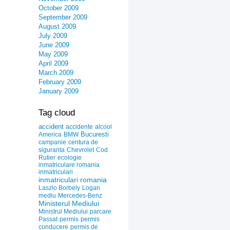
October 2009
September 2009
August 2009
July 2009
June 2009
May 2009
April 2009
March 2009
February 2009
January 2009
Tag cloud
accident
accidente
alcool
Bucuresti
America
BMW
campanie
centura de
siguranta
Chevrolet
Cod
Rutier
ecologie
inmatriculare romania
inmatriculari
inmatriculari romania
Laszlo Borbely
Logan
mediu
Mercedes-Benz
Ministerul Mediului
Ministrul Mediului
parcare
Passat
permis
permis
conducere
permis de