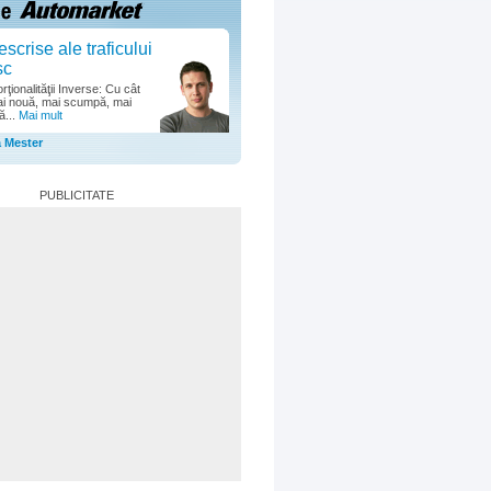
escrise ale traficului
sc
ţionalităţii Inverse: Cu cât
i nouă, mai scumpă, mai
ă...
Mai mult
a Mester
PUBLICITATE