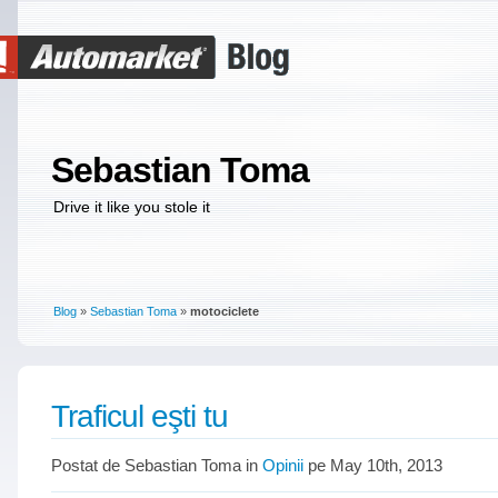
Sebastian Toma
Drive it like you stole it
Blog
»
Sebastian Toma
»
motociclete
Traficul eşti tu
Postat de Sebastian Toma in
Opinii
pe May 10th, 2013