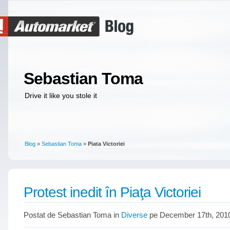
Sebastian Toma
Drive it like you stole it
Blog
»
Sebastian Toma
»
Piata Victoriei
Protest inedit în Piaţa Victoriei
Postat de Sebastian Toma in
Diverse
pe December 17th, 201