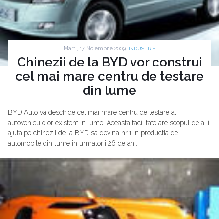
Marti, 17 Noiembrie 2009 |
INDUSTRIE
Chinezii de la BYD vor construi
cel mai mare centru de testare
din lume
BYD Auto va deschide cel mai mare centru de testare al
autovehiculelor existent in lume. Aceasta facilitate are scopul de a ii
ajuta pe chinezii de la BYD sa devina nr.1 in productia de
automobile din lume in urmatorii 26 de ani.