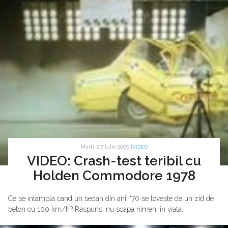
Marti, 07 Iulie 2009 |
VIDEO
VIDEO: Crash-test teribil cu
Holden Commodore 1978
Ce se intampla cand un sedan din anii '70 se loveste de un zid de
beton cu 100 km/h? Raspuns: nu scapa nimeni in viata.