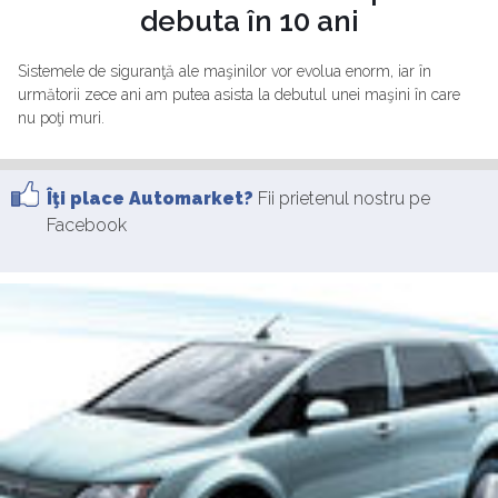
debuta în 10 ani
Sistemele de siguranţă ale maşinilor vor evolua enorm, iar în
următorii zece ani am putea asista la debutul unei maşini în care
nu poţi muri.
Îţi place Automarket?
Fii prietenul nostru pe
Facebook