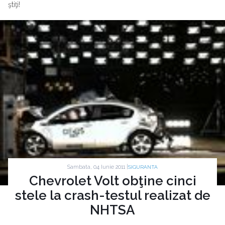
ştiţi!
Sambata, 04 Iunie 2011 |
SIGURANTA
Chevrolet Volt obţine cinci
stele la crash-testul realizat de
NHTSA