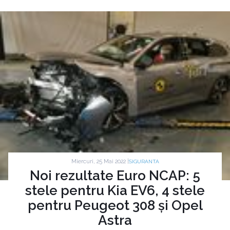
Miercuri, 25 Mai 2022 |
SIGURANTA
Noi rezultate Euro NCAP: 5
stele pentru Kia EV6, 4 stele
pentru Peugeot 308 și Opel
Astra