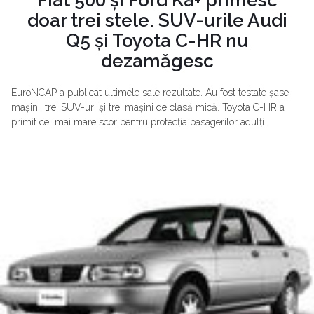
Fiat 500 și Ford Ka+ primesc
doar trei stele. SUV-urile Audi
Q5 și Toyota C-HR nu
dezamăgesc
EuroNCAP a publicat ultimele sale rezultate. Au fost testate șase
mașini, trei SUV-uri și trei mașini de clasă mică. Toyota C-HR a
primit cel mai mare scor pentru protecția pasagerilor adulți.