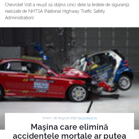
Chevrolet Volt a reuşit să obţină cinci stele la testele de siguranţă
realizate de NHTSA (National Highway Traffic Safety
Administration).
Vineri, 06 August 2010 |
SIGURANTA
Maşina care elimină
accidentele mortale ar putea