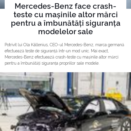
Mercedes-Benz face crash-
teste cu mașinile altor mărci
pentru a îmbunătăți siguranța
modelelor sale
Potrivit lui Ola Källenius, CEO-ul Mercedes-Benz, marca germană
efectuează teste de siguranță într-un mod unic. Mai exact,
Mercedes-Benz efectuează crash-teste cu mașinile altor mărci
pentru a îmbunătăți siguranța propriilor sale modele.