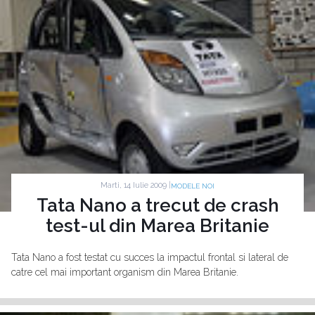
Marti, 14 Iulie 2009 |
MODELE NOI
Tata Nano a trecut de crash
test-ul din Marea Britanie
Tata Nano a fost testat cu succes la impactul frontal si lateral de
catre cel mai important organism din Marea Britanie.