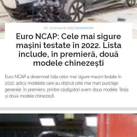
Joi, 12 Ianuarie 2023 |
SIGURANTA
Euro NCAP: Cele mai sigure
mașini testate în 2022. Lista
include, în premieră, două
modele chinezești
Euro NCAP a desemnat lista celor mai sigure mașini testate în
2022, adică modelele care au obținut cele mai mari punctaje
generale. În premieră, printre câștigători avem două modele Tesla
și două modele chinezești.