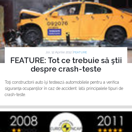
Joi, 12 Aprilie 2012 |
FEATURE
FEATURE: Tot ce trebuie să ştii
despre crash-teste
Toţi constructorii auto îşi testează automobilele pentru a verifica
siguranţa ocupanţilor în caz de accident. Iată principalele tipuri de
crash-teste.