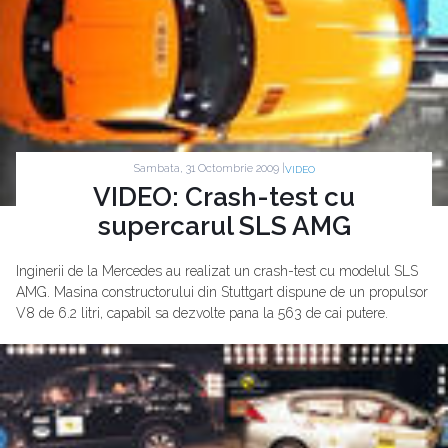
Sambata, 31 Octombrie 2009 |
VIDEO
VIDEO: Crash-test cu
supercarul SLS AMG
Inginerii de la Mercedes au realizat un crash-test cu modelul SLS
AMG. Masina constructorului din Stuttgart dispune de un propulsor
V8 de 6.2 litri, capabil sa dezvolte pana la 563 de cai putere.