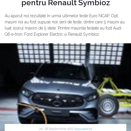
pentru Renault Symbioz
Au apărut noi rezultate în urma ultimelor teste Euro NCAP. Opt
mașini noi au fost supuse noii serii de teste, dintre care 5 mașini au
luat scorul maxim de 5 stele. Printre mașinile testate au fost Audi
Q6 e-tron, Ford Explorer Electric și Renault Symbioz.
Joi, 28 Septembrie 2023 |
SIGURANTA