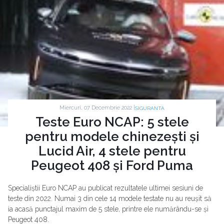
Miercuri, 07 Decembrie 2022 |
SIGURANTA
Teste Euro NCAP: 5 stele
pentru modele chinezești și
Lucid Air, 4 stele pentru
Peugeot 408 și Ford Puma
Specialiștii Euro NCAP au publicat rezultatele ultimei sesiuni de
teste din 2022. Numai 3 din cele 14 modele testate nu au reușit să
ia acasă punctajul maxim de 5 stele, printre ele numărându-se și
Peugeot 408.