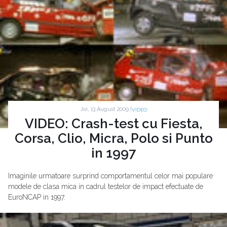
Joi, 13 August 2009 |
VIDEO
VIDEO: Crash-test cu Fiesta,
Corsa, Clio, Micra, Polo si Punto
in 1997
Imaginile urmatoare surprind comportamentul celor mai populare
modele de clasa mica in cadrul testelor de impact efectuate de
EuroNCAP in 1997.