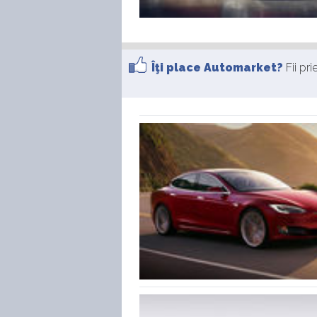
Îţi place Automarket?
Fii pr