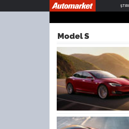
ŞTIRI
Model S