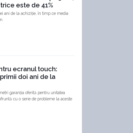
ctrice este de 41%
i ani de la achiziție, în timp ce media
n.
ntru ecranul touch:
primii doi ani de la
etri garanția oferită pentru unitatea
nfruntă cu o serie de probleme la aceste