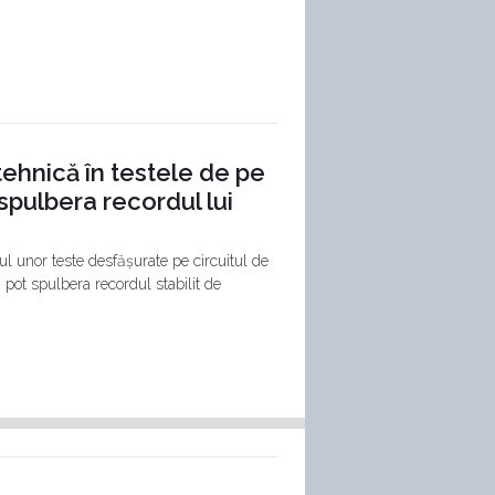
tehnică în testele de pe
spulbera recordul lui
ul unor teste desfășurate pe circuitul de
pot spulbera recordul stabilit de