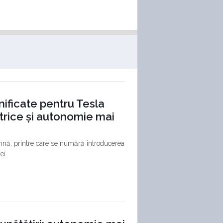
anificate pentru Tesla
trice și autonomie mai
mnă, printre care se numără introducerea
ei.