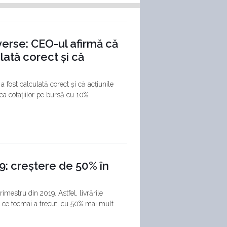
verse: CEO-ul afirmă că
lată corect și că
 fost calculată corect și că acțiunile
a cotațiilor pe bursă cu 10%.
19: creștere de 50% în
imestru din 2019. Astfel, livrările
l ce tocmai a trecut, cu 50% mai mult