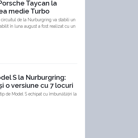
 Porsche Taycan la
unea medie Turbo
 circuitul de la Nurburgring va stabili un
ilit în luna august a fost realizat cu un
del S la Nurburgring:
i o versiune cu 7 locuri
tip de Model S echipat cu îmbunătățiri la