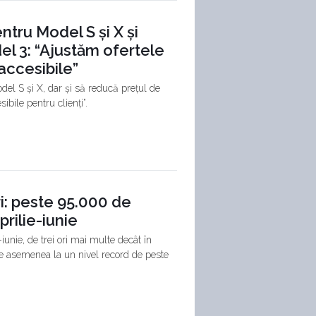
entru Model S și X și
el 3: “Ajustăm ofertele
accesibile”
del S și X, dar și să reducă prețul de
ibile pentru clienți”.
ri: peste 95.000 de
prilie-iunie
-iunie, de trei ori mai multe decât în
 de asemenea la un nivel record de peste