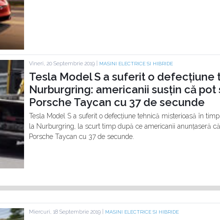
Vineri, 20 Septembrie 2019 |
MASINI ELECTRICE SI HIBRIDE
Tesla Model S a suferit o defecțiune 
Nurburgring: americanii susțin că pot 
Porsche Taycan cu 37 de secunde
Tesla Model S a suferit o defecțiune tehnică misterioasă în timp
la Nurburgring, la scurt timp după ce americanii anunțaseră că 
Porsche Taycan cu 37 de secunde.
Miercuri, 18 Septembrie 2019 |
MASINI ELECTRICE SI HIBRIDE