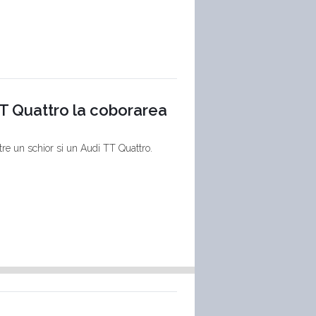
TT Quattro la coborarea
tre un schior si un Audi TT Quattro.