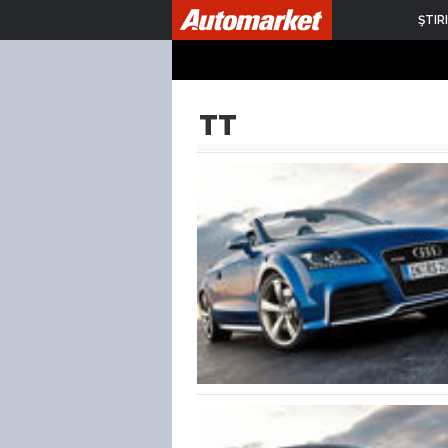
ŞTIRI
TT