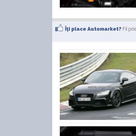
Îţi place Automarket?
Fii pr