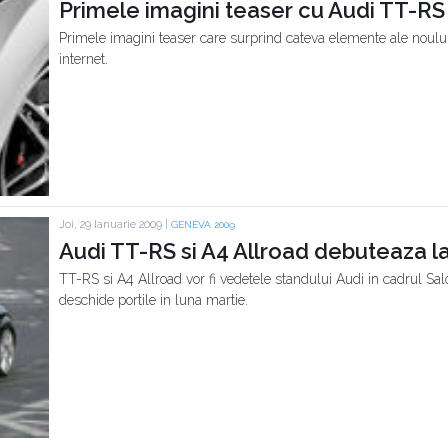
Primele imagini teaser cu Audi TT-RS
Primele imagini teaser care surprind cateva elemente ale noulu
internet.
Joi, 29 Ianuarie 2009 |
GENEVA 2009
Audi TT-RS si A4 Allroad debuteaza 
TT-RS si A4 Allroad vor fi vedetele standului Audi in cadrul Sal
deschide portile in luna martie.