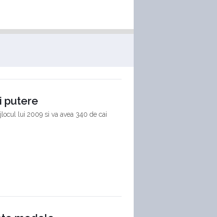
i putere
locul lui 2009 si va avea 340 de cai