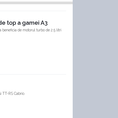
de top a gamei A3
beneficia de motorul turbo de 2.5 litri
si TT-RS Cabrio.