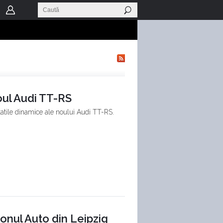
oul Audi TT-RS
atile dinamice ale noului Audi TT-RS.
onul Auto din Leipzig