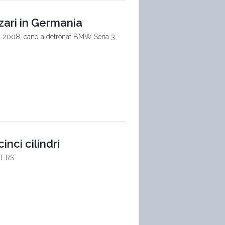
zari in Germania
anul 2008, cand a detronat BMW Seria 3.
nci cilindri
TT RS.