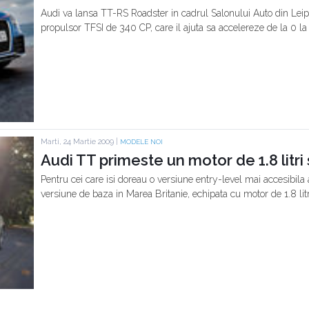
Audi va lansa TT-RS Roadster in cadrul Salonului Auto din Leip
propulsor TFSI de 340 CP, care il ajuta sa accelereze de la 0 
Marti, 24 Martie 2009 |
MODELE NOI
Audi TT primeste un motor de 1.8 litri 
Pentru cei care isi doreau o versiune entry-level mai accesibila
versiune de baza in Marea Britanie, echipata cu motor de 1.8 litr