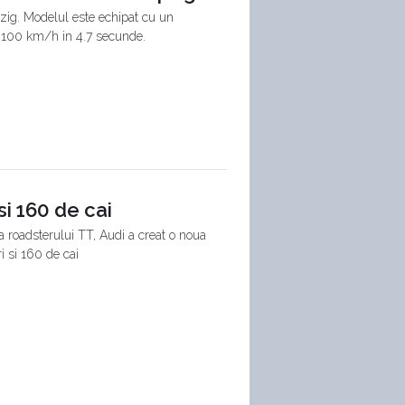
zig. Modelul este echipat cu un
la 100 km/h in 4.7 secunde.
si 160 de cai
 a roadsterului TT, Audi a creat o noua
i si 160 de cai