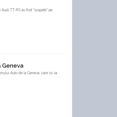
i Audi TT-RS au fost "scapate" pe
la Geneva
onului Auto de la Geneva, care isi va