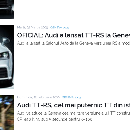
Marti, 03 Martie 2009 |
GENEVA 2009
OFICIAL: Audi a lansat TT-RS la Gene
Audi a lansat la Salonul Auto de la Geneva versiunea RS a mod
Duminica, 22 Februarie 2009 |
GENEVA 2009
Audi TT-RS, cel mai puternic TT din is
Audi va aduce la Geneva cea mai tare versiune a lui TT construi
CP, 440 Nm, sub 5 secunde pentru 0-100.