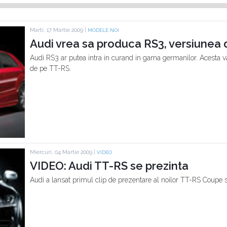
Marti, 17 Martie 2009 |
MODELE NOI
Audi vrea sa produca RS3, versiunea 
Audi RS3 ar putea intra in curand in gama germanilor. Acesta va 
de pe TT-RS.
Miercuri, 04 Martie 2009 |
VIDEO
VIDEO: Audi TT-RS se prezinta
Audi a lansat primul clip de prezentare al noilor TT-RS Coupe 