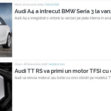
Marti, 20 Ianuarie 2009 |
INDUSTRIE
Audi A4 a intrecut BMW Seria 3 la van
Audi A4 a inregistrat o victorie la vanzari pe piata interna in 
Vineri, 28 Noiembrie 2008 |
MODELE NOI
Audi TT RS va primi un motor TFSI cu ci
Audi va reinvia motorul sau turbo cu cinci cilindri pe modelul 