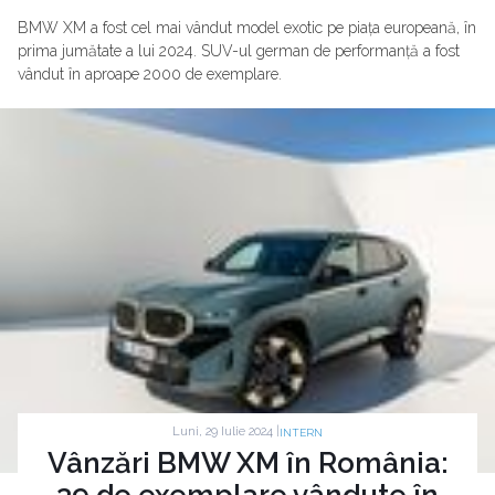
BMW XM a fost cel mai vândut model exotic pe piața europeană, în
prima jumătate a lui 2024. SUV-ul german de performanță a fost
vândut în aproape 2000 de exemplare.
Luni, 29 Iulie 2024 |
INTERN
Vânzări BMW XM în România:
39 de exemplare vândute în