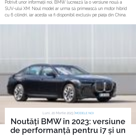
Potrivit unor informații noi, BMW lucrează la o versiune nouă a
SUV-ului XM. Noul model ar urma să primească un motor hibrid
cu 6 cilindri, iar acesta va fi disponibil exclusiv pe piața din China.
Luni, 20 Martie 2023 |
MODELE NOI
Noutăți BMW în 2023: versiune
de performanță pentru i7 și un