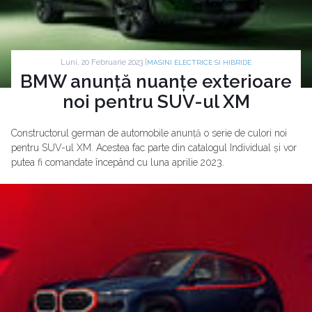
Luni, 20 Februarie 2023 |
MASINI ELECTRICE SI HIBRIDE
BMW anunță nuanțe exterioare
noi pentru SUV-ul XM
Constructorul german de automobile anunță o serie de culori noi
pentru SUV-ul XM. Acestea fac parte din catalogul Individual și vor
putea fi comandate începând cu luna aprilie 2023.