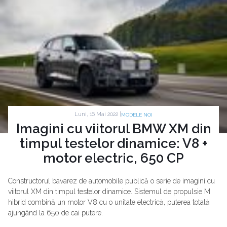
Luni, 16 Mai 2022 |
MODELE NOI
Imagini cu viitorul BMW XM din
timpul testelor dinamice: V8 +
motor electric, 650 CP
Constructorul bavarez de automobile publică o serie de imagini cu
viitorul XM din timpul testelor dinamice. Sistemul de propulsie M
hibrid combină un motor V8 cu o unitate electrică, puterea totală
ajungând la 650 de cai putere.