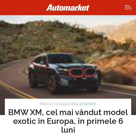
×
Miercuri, 07 August 2024 |
ECONOMIC
BMW XM, cel mai vândut model
exotic în Europa, în primele 6
luni