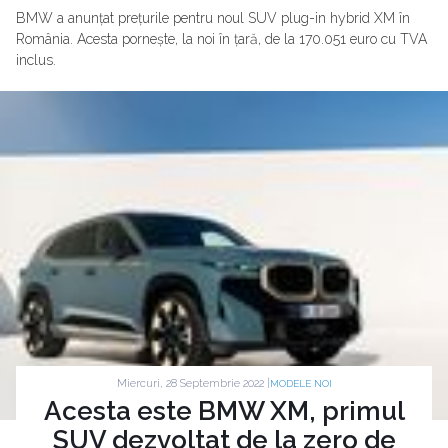
BMW a anunțat prețurile pentru noul SUV plug-in hybrid XM în
România. Acesta pornește, la noi în țară, de la 170.051 euro cu TVA
inclus.
Miercuri, 28 Septembrie 2022 |
MODELE NOI
Acesta este BMW XM, primul
SUV dezvoltat de la zero de