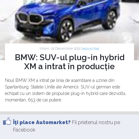
Vineri, 02 Decembrie 2022 |
INDUSTRIE
BMW: SUV-ul plug-in hybrid
XM a intrat în producție
Noul BMW XM a intrat pe linia de asamblare a uzinei din
Spartanburg, Statele Unite ale Americii. SUV-ul german este
echipat cu un sistem de propulsie plug-in hybrid care dezvoltă,
momentan, 653 de cai putere.
Îţi place Automarket?
Fii prietenul nostru pe
Facebook