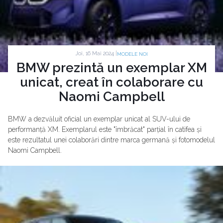
Joi, 16 Mai 2024 |
MODELE NOI
BMW prezintă un exemplar XM
unicat, creat în colaborare cu
Naomi Campbell
BMW a dezvăluit oficial un exemplar unicat al SUV-ului de
performanță XM. Exemplarul este "îmbrăcat" parțial în catifea și
este rezultatul unei colaborări dintre marca germană și fotomodelul
Naomi Campbell.