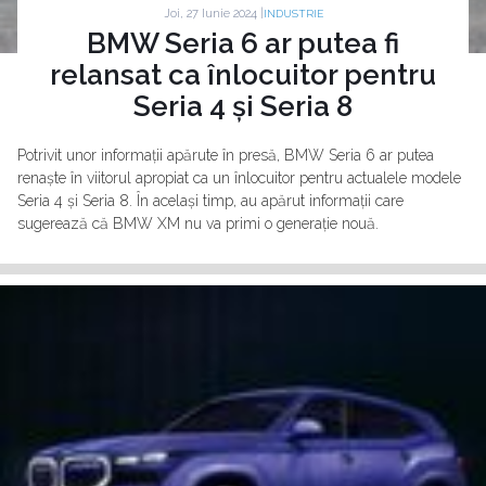
Joi, 27 Iunie 2024 |
INDUSTRIE
BMW Seria 6 ar putea fi
relansat ca înlocuitor pentru
Seria 4 și Seria 8
Potrivit unor informații apărute în presă, BMW Seria 6 ar putea
renaște în viitorul apropiat ca un înlocuitor pentru actualele modele
Seria 4 și Seria 8. În același timp, au apărut informații care
sugerează că BMW XM nu va primi o generație nouă.