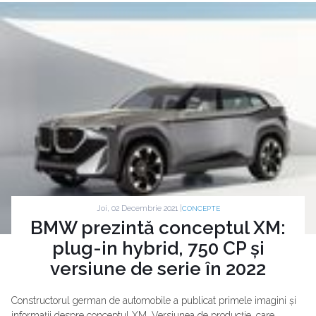
Joi, 02 Decembrie 2021 |
CONCEPTE
BMW prezintă conceptul XM:
plug-in hybrid, 750 CP și
versiune de serie în 2022
Constructorul german de automobile a publicat primele imagini și
informații despre conceptul XM. Versiunea de producție, care