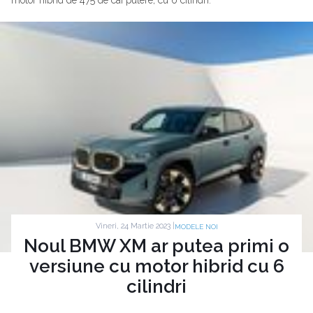
motor hibrid de 475 de cai putere, cu 6 cilindri.
Vineri, 24 Martie 2023 |
MODELE NOI
Noul BMW XM ar putea primi o
versiune cu motor hibrid cu 6
cilindri