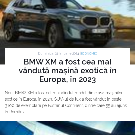
Duminica, 21 Ianuarie 2024 |
ECONOMIC
BMW XM a fost cea mai
vândută mașină exotică în
Europa, în 2023
Noul BMW XM a fost cel mai vândut model din clasa mașinilor
exotice în Europa, în 2023. SUV-ul de lux a fost vândut în peste
3100 de exemplare pe Bătrânul Continent, dintre care 55 au ajuns
în România.