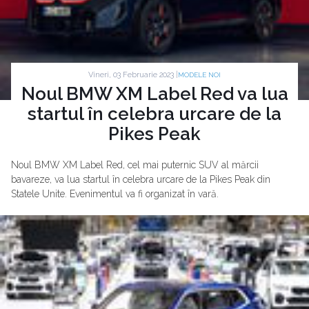
Vineri, 03 Februarie 2023 |
MODELE NOI
Noul BMW XM Label Red va lua
startul în celebra urcare de la
Pikes Peak
Noul BMW XM Label Red, cel mai puternic SUV al mărcii
bavareze, va lua startul în celebra urcare de la Pikes Peak din
Statele Unite. Evenimentul va fi organizat în vară.