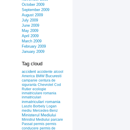
October 2009
September 2009
August 2009
July 2009
June 2009
May 2009
April 2009
March 2009
February 2009
January 2009
Tag cloud
accident
accidente
alcool
Bucuresti
America
BMW
campanie
centura de
siguranta
Chevrolet
Cod
Rutier
ecologie
inmatriculare romania
inmatriculari
inmatriculari romania
Laszlo Borbely
Logan
mediu
Mercedes-Benz
Ministerul Mediului
Ministrul Mediului
parcare
Passat
permis
permis
conducere
permis de