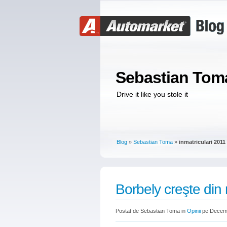
Sebastian Tom
Drive it like you stole it
Blog
»
Sebastian Toma
»
inmatriculari 2011
Borbely creşte din
Postat de Sebastian Toma in
Opinii
pe Decemb