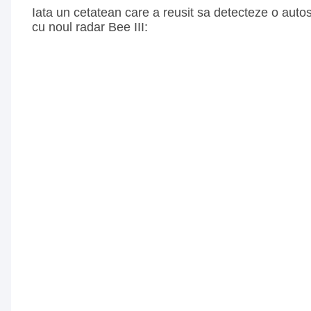
Iata un cetatean care a reusit sa detecteze o auto
cu noul radar Bee III: