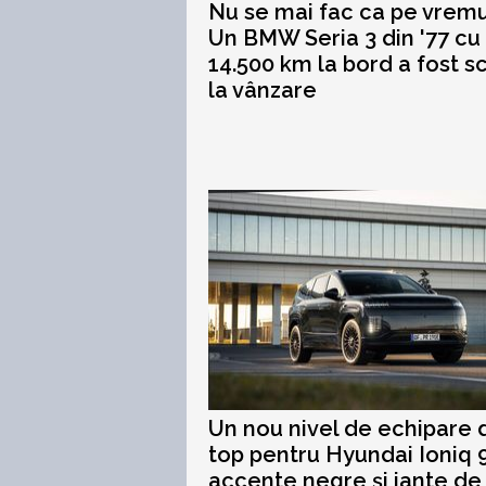
Nu se mai fac ca pe vremu
Un BMW Seria 3 din '77 cu
14.500 km la bord a fost s
la vânzare
Un nou nivel de echipare 
top pentru Hyundai Ioniq 9
accente negre și jante de