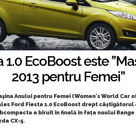
a 1.0 EcoBoost este ”Ma
2013 pentru Femei”
Maşina Anului pentru Femei (Women's World Car o
ales Ford Fiesta 1.0 EcoBoost drept câștigătorul 
bcompacta a biruit în finală în fața noului Range 
zda CX-5.