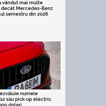
 vândut mai multe
i decât Mercedes-Benz
mul semestru din 2026
ezvăluie numele
lui său pick-up electric
000 dolari