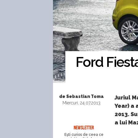
Ford Fiest
de Sebastian Toma
Juriul 
Miercuri, 24.07.2013
Year) a 
2013. Su
a lui Ma
NEWSLETTER
Eşti curios de ceea ce