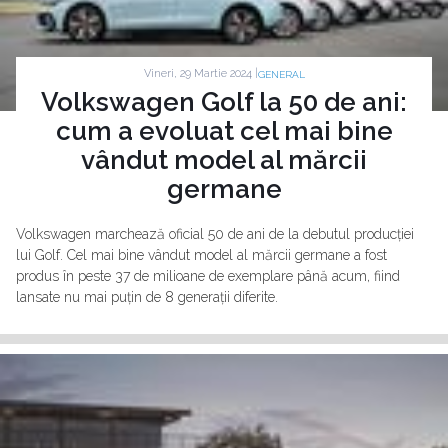
Vineri, 29 Martie 2024 |
GENERAL
Volkswagen Golf la 50 de ani:
cum a evoluat cel mai bine
vândut model al mărcii
germane
Volkswagen marchează oficial 50 de ani de la debutul producției
lui Golf. Cel mai bine vândut model al mărcii germane a fost
produs în peste 37 de milioane de exemplare până acum, fiind
lansate nu mai puțin de 8 generații diferite.