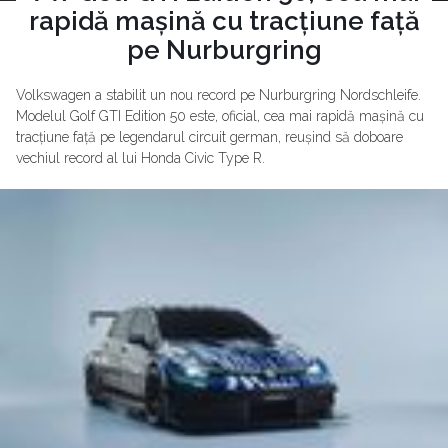
rapidă mașină cu tracțiune față
pe Nurburgring
Volkswagen a stabilit un nou record pe Nurburgring Nordschleife.
Modelul Golf GTI Edition 50 este, oficial, cea mai rapidă mașină cu
tracțiune față pe legendarul circuit german, reușind să doboare
vechiul record al lui Honda Civic Type R.