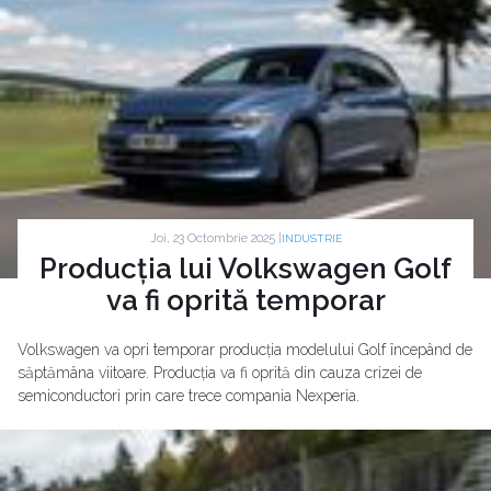
Joi, 23 Octombrie 2025 |
INDUSTRIE
Producția lui Volkswagen Golf
va fi oprită temporar
Volkswagen va opri temporar producția modelului Golf începând de
săptămâna viitoare. Producția va fi oprită din cauza crizei de
semiconductori prin care trece compania Nexperia.