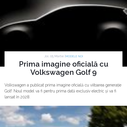
Joi, 05 Martie |
MODELE NOI
Prima imagine oficială cu
Volkswagen Golf 9
Volkswagen a publicat prima imagine oficială cu viitoarea generație
Golf. Noul model va fi pentru prima dată exclusiv electric și va fi
lansat în 2028.