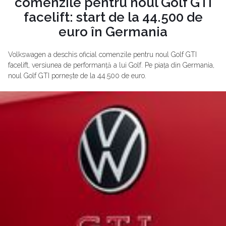
comenzile pentru noul Golf GTI
facelift: start de la 44.500 de
euro în Germania
Volkswagen a deschis oficial comenzile pentru noul Golf GTI
facelift, versiunea de performanță a lui Golf. Pe piața din Germania,
noul Golf GTI pornește de la 44.500 de euro.