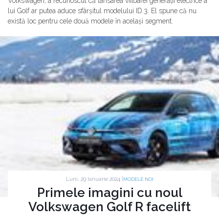
Volkswagen, a recunoscut că lansarea viitoarei generații electrice a
lui Golf ar putea aduce sfârșitul modelului ID.3. El spune că nu
există loc pentru cele două modele în același segment.
Luni, 29 Ianuarie 2024 |
MODELE NOI
Primele imagini cu noul
Volkswagen Golf R facelift