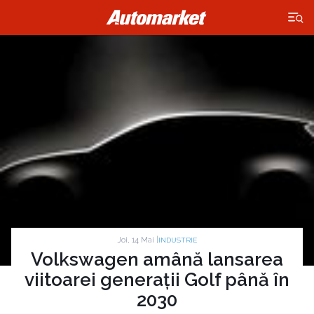
×
Joi, 14 Mai |
INDUSTRIE
Volkswagen amână lansarea
viitoarei generații Golf până în
2030