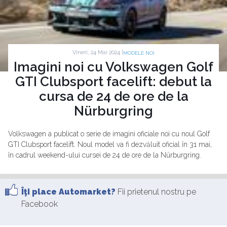
Vineri, 24 Mai 2024 |
MODELE NOI
Imagini noi cu Volkswagen Golf
GTI Clubsport facelift: debut la
cursa de 24 de ore de la
Nürburgring
Volkswagen a publicat o serie de imagini oficiale noi cu noul Golf
GTI Clubsport facelift. Noul model va fi dezvăluit oficial în 31 mai,
în cadrul weekend-ului cursei de 24 de ore de la Nürburgring.
Îţi place Automarket?
Fii prietenul nostru pe
Facebook