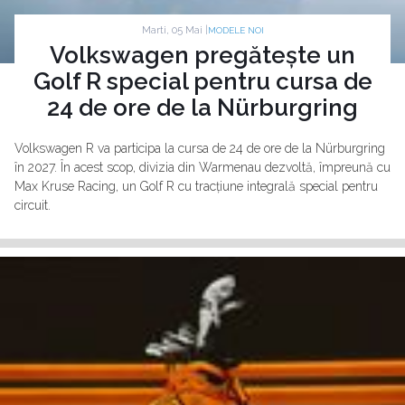
Marti, 05 Mai |
MODELE NOI
Volkswagen pregătește un
Golf R special pentru cursa de
24 de ore de la Nürburgring
Volkswagen R va participa la cursa de 24 de ore de la Nürburgring
în 2027. În acest scop, divizia din Warmenau dezvoltă, împreună cu
Max Kruse Racing, un Golf R cu tracțiune integrală special pentru
circuit.