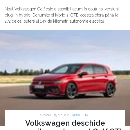
Noul Volkswagen Golf este disponibil acum în două noi versiuni
plug-in hybrid. Denumite eHybrid și GTE, acestea oferă până la
272 de cai putere și 143 de kilometri autonomie electrică.
Miercuri, 15 Mai 2024 |
MODELE NOI
Volkswagen deschide