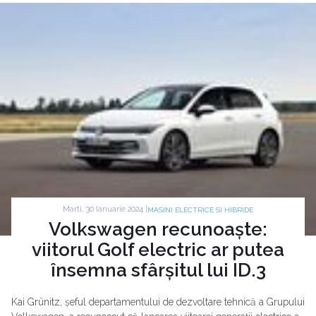
Marti, 30 Ianuarie 2024 |
MASINI ELECTRICE SI HIBRIDE
Volkswagen recunoaște:
viitorul Golf electric ar putea
însemna sfârșitul lui ID.3
Kai Grünitz, șeful departamentului de dezvoltare tehnică a Grupului