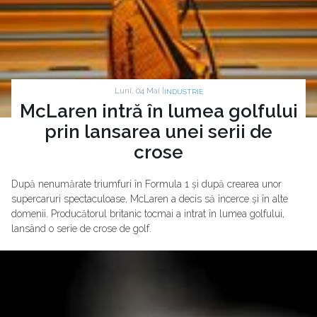
Luni, 04 Mai |
INDUSTRIE
McLaren intră în lumea golfului
prin lansarea unei serii de
crose
După nenumărate triumfuri în Formula 1 și după crearea unor
supercaruri spectaculoase, McLaren a decis să încerce și în alte
domenii. Producătorul britanic tocmai a intrat în lumea golfului,
lansând o serie de crose de golf.