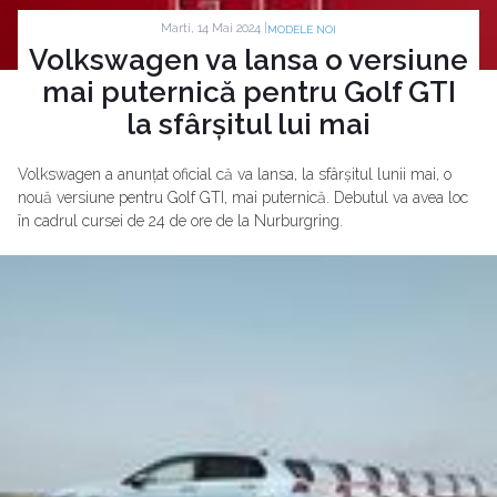
Marti, 14 Mai 2024 |
MODELE NOI
Volkswagen va lansa o versiune
mai puternică pentru Golf GTI
la sfârșitul lui mai
Volkswagen a anunțat oficial că va lansa, la sfârșitul lunii mai, o
nouă versiune pentru Golf GTI, mai puternică. Debutul va avea loc
în cadrul cursei de 24 de ore de la Nurburgring.