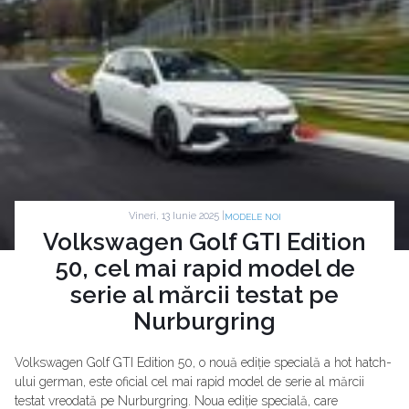
Vineri, 13 Iunie 2025 |
MODELE NOI
Volkswagen Golf GTI Edition
50, cel mai rapid model de
serie al mărcii testat pe
Nurburgring
Volkswagen Golf GTI Edition 50, o nouă ediție specială a hot hatch-
ului german, este oficial cel mai rapid model de serie al mărcii
testat vreodată pe Nurburgring. Noua ediție specială, care