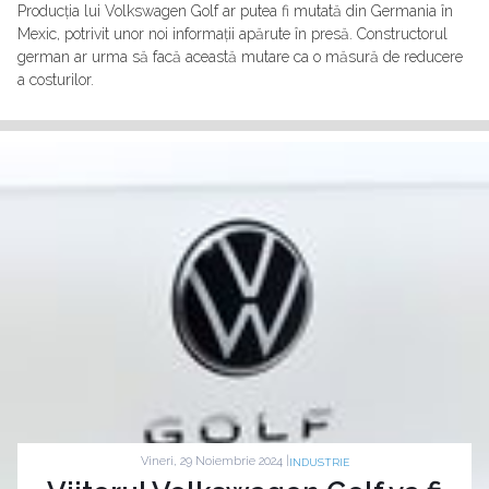
Producția lui Volkswagen Golf ar putea fi mutată din Germania în
Mexic, potrivit unor noi informații apărute în presă. Constructorul
german ar urma să facă această mutare ca o măsură de reducere
a costurilor.
Vineri, 29 Noiembrie 2024 |
INDUSTRIE