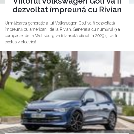
Viitorul Volkswagen Golf va fi
dezvoltat împreună cu Rivian
Următoarea generație a lui Volkswagen Golf va fi dezvoltată
împreună cu americanii de la Rivian. Generația cu numărul 9 a
compactei de la Wolfsburg va fi lansată oficial în 2029 și va fi
exclusiv electrică.