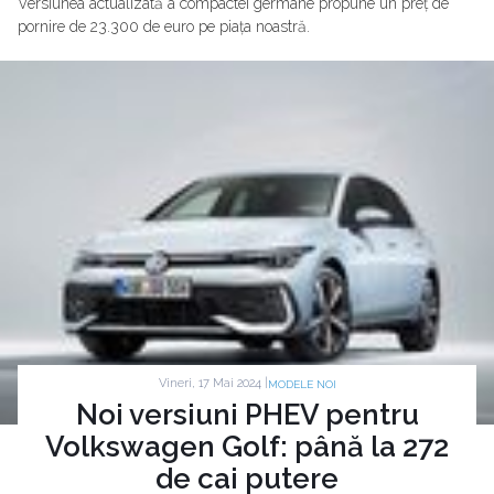
Versiunea actualizată a compactei germane propune un preț de
pornire de 23.300 de euro pe piața noastră.
Vineri, 17 Mai 2024 |
MODELE NOI
Noi versiuni PHEV pentru
Volkswagen Golf: până la 272
de cai putere