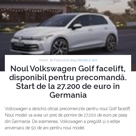
Vineri, 16 Februarie 2024 |
MODELE NOI
Noul Volkswagen Golf facelift,
disponibil pentru precomandă.
Start de la 27.200 de euro în
Germania
Volkswagen a deschis oficial precomenzile pentru noul Golf facelift.
Noul model va avea un preț de pornire de 27.200 de euro pe piața
din Germania. De asemenea, Volkswagen a pregătit și o ediție
aniversară de 50 de ani pentru noul model.