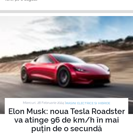
Miercuri, 28 Februarie 2024 |
MASINI ELECTRICE SI HIBRIDE
Elon Musk: noua Tesla Roadster
va atinge 96 de km/h în mai
puțin de o secundă