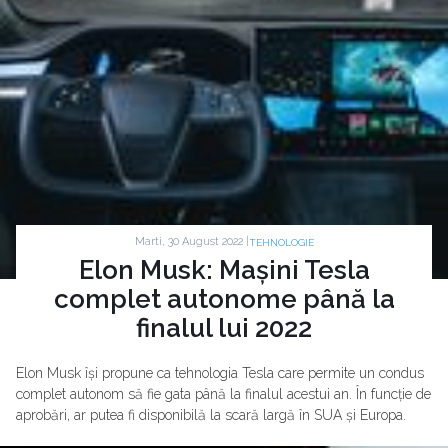
Marti, 30 August 2022 |
TEHNOLOGIE
Elon Musk: Mașini Tesla
complet autonome până la
finalul lui 2022
Elon Musk își propune ca tehnologia Tesla care permite un condus
complet autonom să fie gata până la finalul acestui an. În funcție de
aprobări, ar putea fi disponibilă la scară largă în SUA și Europa.