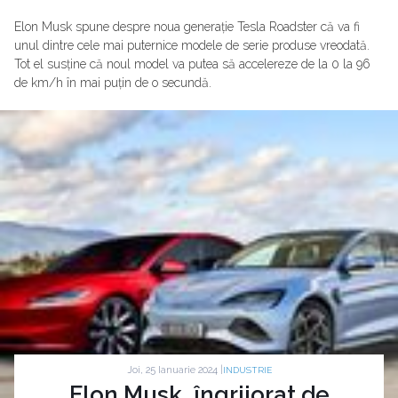
Elon Musk spune despre noua generație Tesla Roadster că va fi
unul dintre cele mai puternice modele de serie produse vreodată.
Tot el susține că noul model va putea să accelereze de la 0 la 96
de km/h în mai puțin de o secundă.
Joi, 25 Ianuarie 2024 |
INDUSTRIE
Elon Musk, îngrijorat de