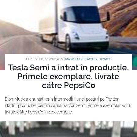
Luni, 10 Octombrie 2022 |
MASINI ELECTRICE SI HIBRIDE
Tesla Semi a intrat în producție.
Primele exemplare, livrate
către PepsiCo
Elon Musk a anunțat, prin intermediul unei postări pe Twitter,
startul producției pentru capul tractor Semi. Primele exemplar vor fi
livrate către PepsiCo în 1 decembrie.