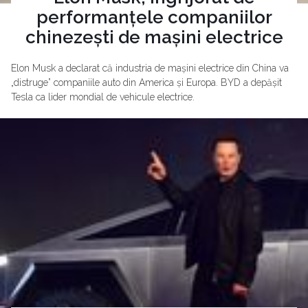
performanțele companiilor
chinezești de mașini electrice
Elon Musk a declarat că industria de mașini electrice din China va
„distruge” companiile auto din America și Europa. BYD a depășit
Tesla ca lider mondial de vehicule electrice.