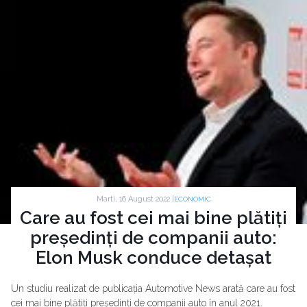
Marti, 16 August 2022 |
ECONOMIC
Care au fost cei mai bine plătiți
președinți de companii auto:
Elon Musk conduce detașat
Un studiu realizat de publicația Automotive News arată care au fost
cei mai bine plătiți președinți de companii auto în anul 2021.