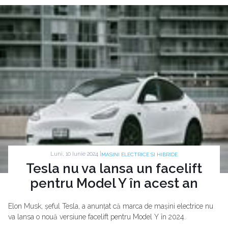
Luni, 10 Iunie 2024 |
MASINI ELECTRICE SI HIBRIDE
Tesla nu va lansa un facelift
pentru Model Y în acest an
Elon Musk, șeful Tesla, a anunțat că marca de mașini electrice nu
va lansa o nouă versiune facelift pentru Model Y în 2024.