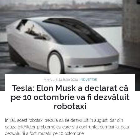
Miercuri, 24 Iulie 2024 |
INDUSTRIE
Tesla: Elon Musk a declarat că
pe 10 octombrie va fi dezvăluit
robotaxi
Inițial, acest robotaxi trebuia să fie dezvăluit în august, dar din
cauza diferitelor probleme cu care s-a confruntat compania, data
dezvăluirii a fost mutată pe 10 octombrie.