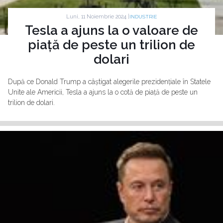
Luni, 11 Noiembrie 2024 |
INDUSTRIE
Tesla a ajuns la o valoare de
piață de peste un trilion de
dolari
După ce Donald Trump a câștigat alegerile prezidențiale în Statele
Unite ale Americii, Tesla a ajuns la o cotă de piață de peste un
trilion de dolari.