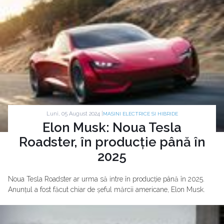
Luni, 05 August 2024 |
MASINI ELECTRICE SI HIBRIDE
Elon Musk: Noua Tesla
Roadster, în producție până în
2025
Noua Tesla Roadster ar urma să intre în producție până în 2025.
Anunțul a fost făcut chiar de șeful mărcii americane, Elon Musk.