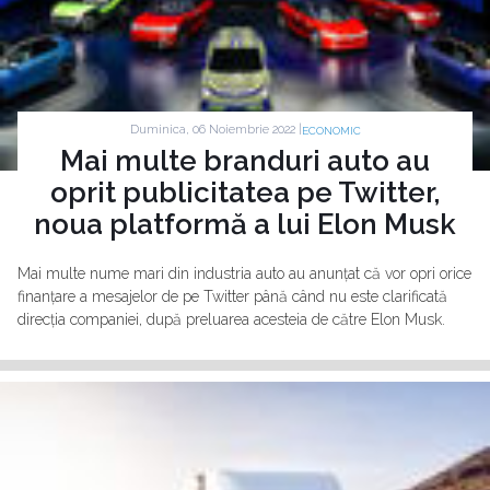
Duminica, 06 Noiembrie 2022 |
ECONOMIC
Mai multe branduri auto au
oprit publicitatea pe Twitter,
noua platformă a lui Elon Musk
Mai multe nume mari din industria auto au anunțat că vor opri orice
finanțare a mesajelor de pe Twitter până când nu este clarificată
direcția companiei, după preluarea acesteia de către Elon Musk.