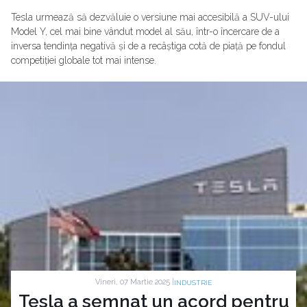
Tesla urmează să dezvăluie o versiune mai accesibilă a SUV-ului
Model Y, cel mai bine vândut model al său, într-o încercare de a
inversa tendința negativă și de a recâștiga cotă de piață pe fondul
competiției globale tot mai intense.
Vineri, 07 Martie 2025 |
INDUSTRIE
Tesla a semnat un acord pentru