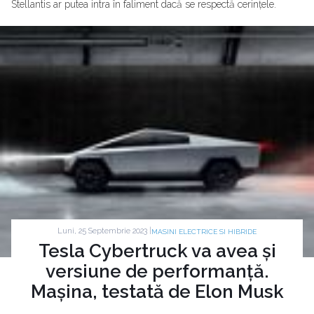
Stellantis ar putea intra în faliment dacă se respectă cerințele.
Luni, 25 Septembrie 2023 |
MASINI ELECTRICE SI HIBRIDE
Tesla Cybertruck va avea și
versiune de performanță.
Mașina, testată de Elon Musk