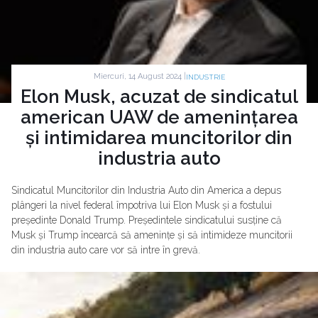
Miercuri, 14 August 2024 |
INDUSTRIE
Elon Musk, acuzat de sindicatul
american UAW de amenințarea
și intimidarea muncitorilor din
industria auto
Sindicatul Muncitorilor din Industria Auto din America a depus
plângeri la nivel federal împotriva lui Elon Musk și a fostului
președinte Donald Trump. Președintele sindicatului susține că
Musk și Trump încearcă să amenințe și să intimideze muncitorii
din industria auto care vor să intre în grevă.