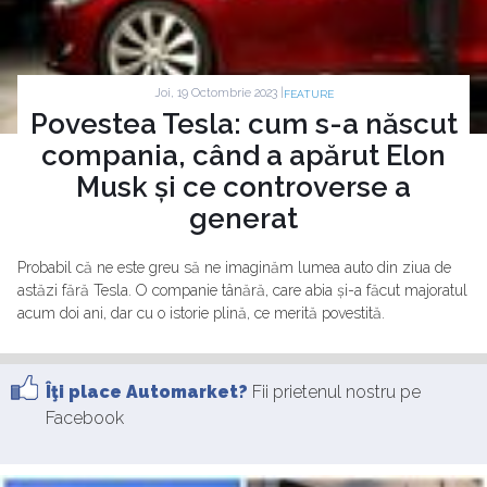
Joi, 19 Octombrie 2023 |
FEATURE
Povestea Tesla: cum s-a născut
compania, când a apărut Elon
Musk și ce controverse a
generat
Probabil că ne este greu să ne imaginăm lumea auto din ziua de
astăzi fără Tesla. O companie tânără, care abia și-a făcut majoratul
acum doi ani, dar cu o istorie plină, ce merită povestită.
Îţi place Automarket?
Fii prietenul nostru pe
Facebook