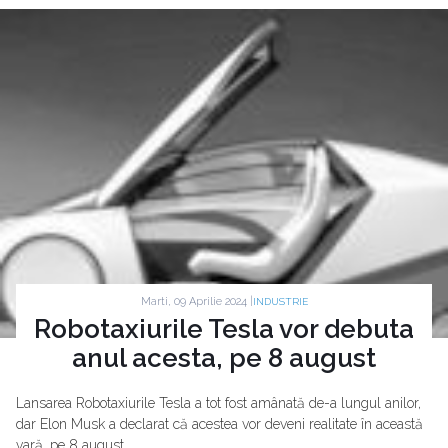
Marti, 09 Aprilie 2024 |
INDUSTRIE
Robotaxiurile Tesla vor debuta
anul acesta, pe 8 august
Lansarea Robotaxiurile Tesla a tot fost amânată de-a lungul anilor,
dar Elon Musk a declarat că acestea vor deveni realitate în această
vară, pe 8 august.