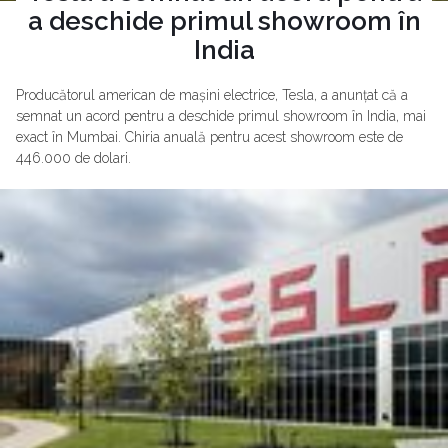
a deschide primul showroom în
India
Producătorul american de mașini electrice, Tesla, a anunțat că a
semnat un acord pentru a deschide primul showroom în India, mai
exact în Mumbai. Chiria anuală pentru acest showroom este de
446.000 de dolari.