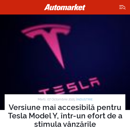
×
Marti, 07 Octombrie 2025 |
INDUSTRIE
Versiune mai accesibilă pentru
Tesla Model Y, într-un efort de a
stimula vânzările