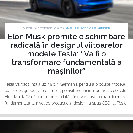
Vineri, 04 Septembrie 2020 |
MASINI ELECTRICE SI HIBRIDE
Elon Musk promite o schimbare
radicală în designul viitoarelor
modele Tesla: “Va fi o
transformare fundamentală a
mașinilor”
Tesla va folosi noua uzină din Germania pentru a produce modele
cu un design radical schimbat, potrivit promisiunilor făcute de șeful
Elon Musk. “Va fi pentru prima dată când vom avea o transformare
fundamentală la nivel de producție și design,” a spus CEO-ul Tesla.