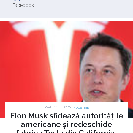
Facebook
Marti, 12 Mai 2020 |
INDUSTRIE
Elon Musk sfidează autoritățile
americane și redeschide
fabrica Tesla din California: