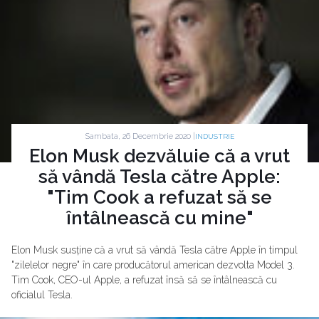
Sambata, 26 Decembrie 2020 |
INDUSTRIE
Elon Musk dezvăluie că a vrut
să vândă Tesla către Apple:
"Tim Cook a refuzat să se
întâlnească cu mine"
Elon Musk susține că a vrut să vândă Tesla către Apple în timpul
"zilelelor negre" în care producătorul american dezvolta Model 3.
Tim Cook, CEO-ul Apple, a refuzat însă să se întâlnească cu
oficialul Tesla.