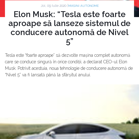
Joi, 09 Iulie 2020 |
MASINI AUTONOME
Elon Musk: “Tesla este foarte
aproape să lanseze sistemul de
conducere autonomă de Nivel
5”
Tesla este “foarte aproape” să dezvolte mașina complet autonomă
care se conduce singură în orice condiții, a declarat CEO-ul Elon
Musk. Potrivit acestuia, noua tehnologie de conducere autonomă de
“Nivel 5” va fi lansată până la sfârșitul anului.