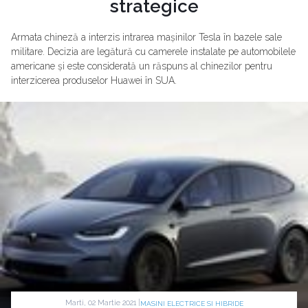
strategice
Armata chineză a interzis intrarea mașinilor Tesla în bazele sale
militare. Decizia are legătură cu camerele instalate pe automobilele
americane și este considerată un răspuns al chinezilor pentru
interzicerea produselor Huawei în SUA.
Marti, 02 Martie 2021 |
MASINI ELECTRICE SI HIBRIDE