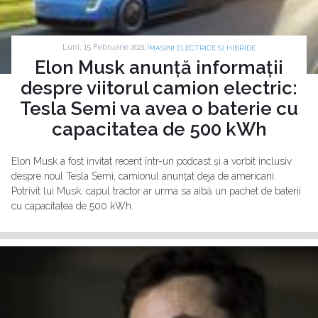
Luni, 15 Februarie 2021 |
MASINI ELECTRICE SI HIBRIDE
Elon Musk anunță informații
despre viitorul camion electric:
Tesla Semi va avea o baterie cu
capacitatea de 500 kWh
Elon Musk a fost invitat recent într-un podcast și a vorbit inclusiv
despre noul Tesla Semi, camionul anunțat deja de americani.
Potrivit lui Musk, capul tractor ar urma sa aibă un pachet de baterii
cu capacitatea de 500 kWh.