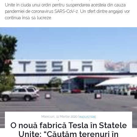
Unite în ciuda unui ordin pentru suspendarea acesteia din cauza
pandemiei de coronavirus SARS-CoV-2. Un sfert dintre angajați vor
continua însă să lucreze.
Miercuri, 11 Martie 2020 |
INDUSTRIE
O nouă fabrică Tesla în Statele
Unite: “Căutăm terenuri în