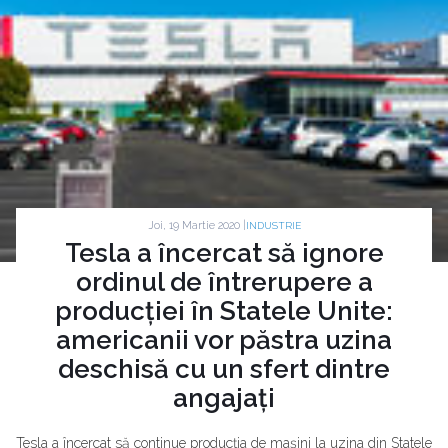
Joi, 19 Martie 2020 |
INDUSTRIE
Tesla a încercat să ignore
ordinul de întrerupere a
producției în Statele Unite:
americanii vor păstra uzina
deschisă cu un sfert dintre
angajați
Tesla a încercat să continue producția de mașini la uzina din Statele