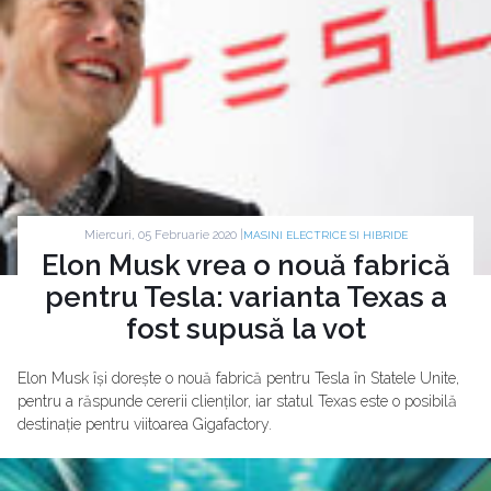
Miercuri, 05 Februarie 2020 |
MASINI ELECTRICE SI HIBRIDE
Elon Musk vrea o nouă fabrică
pentru Tesla: varianta Texas a
fost supusă la vot
Elon Musk își dorește o nouă fabrică pentru Tesla în Statele Unite,
pentru a răspunde cererii clienților, iar statul Texas este o posibilă
destinație pentru viitoarea Gigafactory.