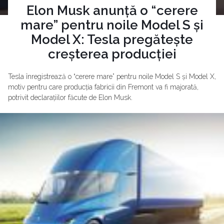
Elon Musk anunță o “cerere
mare” pentru noile Model S și
Model X: Tesla pregătește
creșterea producției
Tesla înregistrează o “cerere mare” pentru noile Model S și Model X,
motiv pentru care producția fabricii din Fremont va fi majorată,
potrivit declarațiilor făcute de Elon Musk.