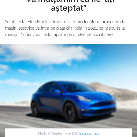
așteptat”
Șeful Tesla, Elon Musk, a transmis că producătorul american de
mașini electrice va intra pe piața din India în 2021, ca răspuns la
mesajul “India vrea Tesla” apărut pe o rețea de socializare.
Marti, 29 Septembrie 2020 |
MODELE NOI