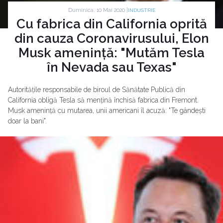
Duminica, 10 Mai 2020 |
INDUSTRIE
Cu fabrica din California oprită
din cauza Coronavirusului, Elon
Musk amenință: "Mutăm Tesla
în Nevada sau Texas"
Autoritățile responsabile de biroul de Sănătate Publică din
California obligă Tesla să mențină închisă fabrica din Fremont.
Musk amenință cu mutarea, unii americani îl acuză: "Te gândești
doar la bani".