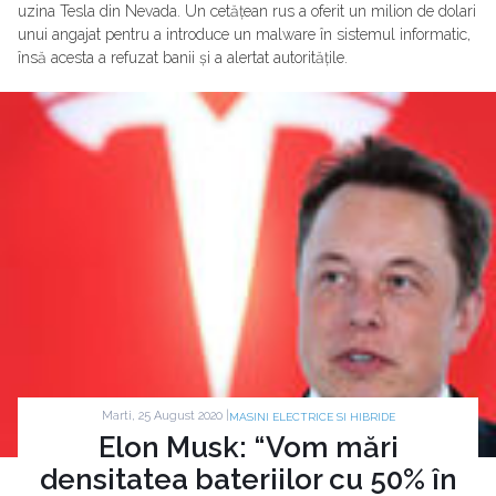
uzina Tesla din Nevada. Un cetățean rus a oferit un milion de dolari
unui angajat pentru a introduce un malware în sistemul informatic,
însă acesta a refuzat banii și a alertat autoritățile.
Marti, 25 August 2020 |
MASINI ELECTRICE SI HIBRIDE
Elon Musk: “Vom mări
densitatea bateriilor cu 50% în