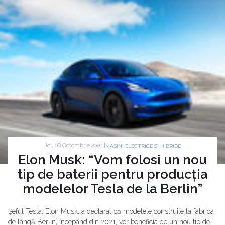
Joi, 08 Octombrie 2020 |
MASINI ELECTRICE SI HIBRIDE
Elon Musk: “Vom folosi un nou
tip de baterii pentru producția
modelelor Tesla de la Berlin”
Șeful Tesla, Elon Musk, a declarat că modelele construite la fabrica
de lângă Berlin, începând din 2021, vor beneficia de un nou tip de