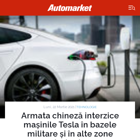
×
Luni, 22 Martie 2021 |
TEHNOLOGIE
Armata chineză interzice
mașinile Tesla în bazele
militare și în alte zone