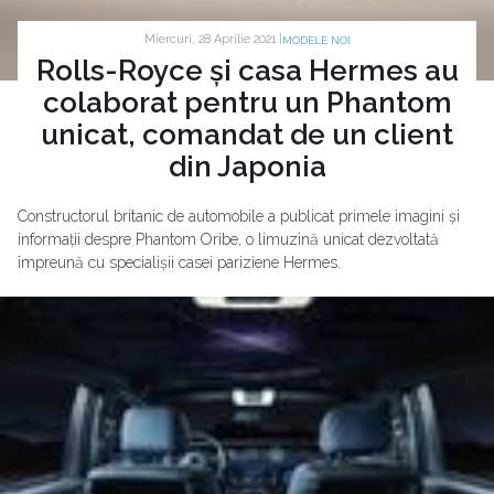
Miercuri, 28 Aprilie 2021 |
MODELE NOI
Rolls-Royce și casa Hermes au
colaborat pentru un Phantom
unicat, comandat de un client
din Japonia
Constructorul britanic de automobile a publicat primele imagini și
informații despre Phantom Oribe, o limuzină unicat dezvoltată
împreună cu specialișii casei pariziene Hermes.