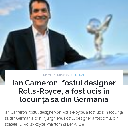
Marti, 16 Iulie 2024 |
GENERAL
Ian Cameron, fostul designer
Rolls-Royce, a fost ucis în
locuința sa din Germania
Ian Cameron, fostul designer-șef Rolls-Royce, a fost ucis în locuința
sa din Germania prin înjunghiere. Fostul designer a fost omul din
spatele lui Rolls-Royce Phantom și BMW Z8.