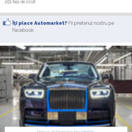
25% față de 2018.
Îţi place Automarket?
Fii prietenul nostru pe
Facebook
Miercuri, 06 Decembrie 2017 |
GENERAL