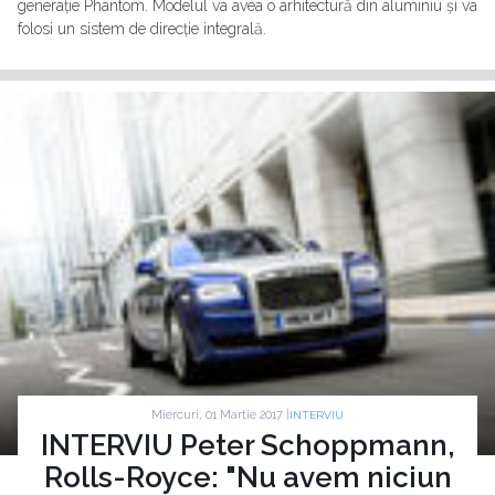
generație Phantom. Modelul va avea o arhitectură din aluminiu și va
folosi un sistem de direcție integrală.
Miercuri, 01 Martie 2017 |
INTERVIU
INTERVIU Peter Schoppmann,
Rolls-Royce: "Nu avem niciun