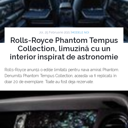
Joi, 25 Februarie 2021 |
MODELE NOI
Rolls-Royce Phantom Tempus
Collection, limuzină cu un
interior inspirat de astronomie
Rolls-Royce anunță o ediție limitată pentru nava amiral Phantom.
Denumită Phantom Tempus Collection, aceasta va fi replicată în
doar 20 de exemplare. Toate au fost deja rezervate.