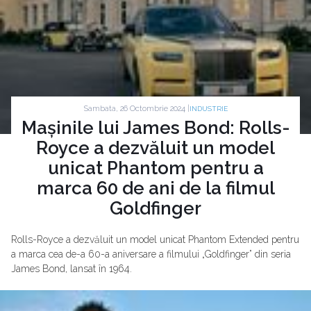
Sambata, 26 Octombrie 2024 |
INDUSTRIE
Mașinile lui James Bond: Rolls-
Royce a dezvăluit un model
unicat Phantom pentru a
marca 60 de ani de la filmul
Goldfinger
Rolls-Royce a dezvăluit un model unicat Phantom Extended pentru
a marca cea de-a 60-a aniversare a filmului „Goldfinger” din seria
James Bond, lansat în 1964.