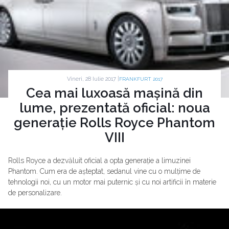
Vineri, 28 Iulie 2017 |
FRANKFURT 2017
Cea mai luxoasă mașină din
lume, prezentată oficial: noua
generație Rolls Royce Phantom
VIII
Rolls Royce a dezvăluit oficial a opta generație a limuzinei
Phantom. Cum era de așteptat, sedanul vine cu o mulțime de
tehnologii noi, cu un motor mai puternic și cu noi artificii în materie
de personalizare.