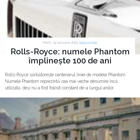
Marti, 14 Ianuarie 2025 |
INDUSTRIE
Rolls-Royce: numele Phantom
împlinește 100 de ani
Rolls-Royce sărbătorește centenarul liniei de modele Phantom.
Numele Phantom reprezintă cea mai veche denumire încă
utilizată, deși nu a fost folosit constant de-a lungul anilor.