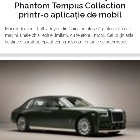
Phantom Tempus Collection
printr-o aplicație de mobil
Mai mulți clienți Rolls-Royce din China au ales să plătească noile
mașini, unele chiar ediție limitată, cu telefonul mobil. Cel puțin asta
susține o sursă apropiată constructorului britanic de automobile.