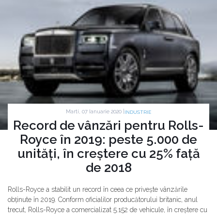
Marti, 07 Ianuarie 2020 |
INDUSTRIE
Record de vânzări pentru Rolls-
Royce în 2019: peste 5.000 de
unități, în creștere cu 25% față
de 2018
Rolls-Royce a stabilit un record în ceea ce privește vânzările
obținute în 2019. Conform oficialilor producătorului britanic, anul
trecut, Rolls-Royce a comercializat 5.152 de vehicule, în creștere cu