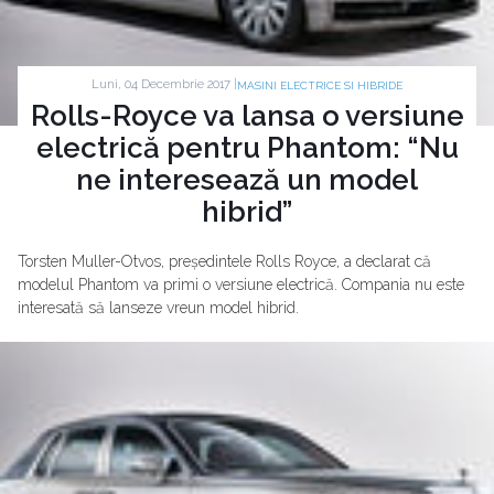
Luni, 04 Decembrie 2017 |
MASINI ELECTRICE SI HIBRIDE
Rolls-Royce va lansa o versiune
electrică pentru Phantom: “Nu
ne interesează un model
hibrid”
Torsten Muller-Otvos, președintele Rolls Royce, a declarat că
modelul Phantom va primi o versiune electrică. Compania nu este
interesată să lanseze vreun model hibrid.