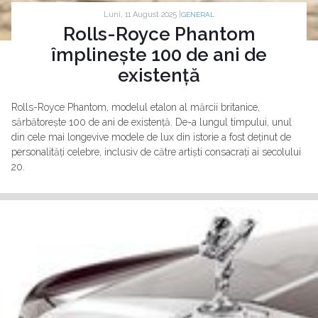
Luni, 11 August 2025 |
GENERAL
Rolls-Royce Phantom
împlinește 100 de ani de
existență
Rolls-Royce Phantom, modelul etalon al mărcii britanice,
sărbătorește 100 de ani de existență. De-a lungul timpului, unul
din cele mai longevive modele de lux din istorie a fost deținut de
personalități celebre, inclusiv de către artiști consacrați ai secolului
20.