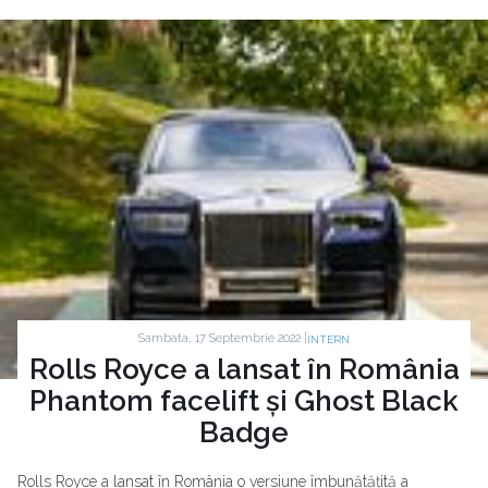
Sambata, 17 Septembrie 2022 |
INTERN
Rolls Royce a lansat în România
Phantom facelift și Ghost Black
Badge
Rolls Royce a lansat în România o versiune îmbunătățită a