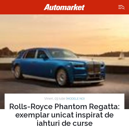
×
Vineri, 03 Iulie |
MODELE NOI
Rolls-Royce Phantom Regatta:
exemplar unicat inspirat de
iahturi de curse