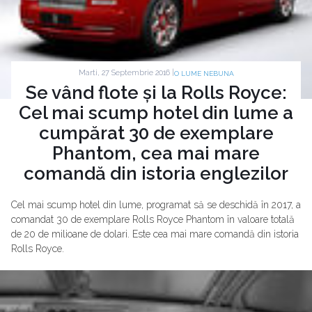
Marti, 27 Septembrie 2016 |
O LUME NEBUNA
Se vând flote și la Rolls Royce:
Cel mai scump hotel din lume a
cumpărat 30 de exemplare
Phantom, cea mai mare
comandă din istoria englezilor
Cel mai scump hotel din lume, programat să se deschidă în 2017, a
comandat 30 de exemplare Rolls Royce Phantom în valoare totală
de 20 de milioane de dolari. Este cea mai mare comandă din istoria
Rolls Royce.