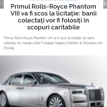
Primul Rolls-Royce Phantom
VIII va fi scos la licitație: banii
colectați vor fi folosiți în
scopuri caritabile
Primul Rolls-Royce Phantom VIII va fi scos la licitație, iar banii
colectați vor merge către Fundația Naples Children & Education din
Florida.