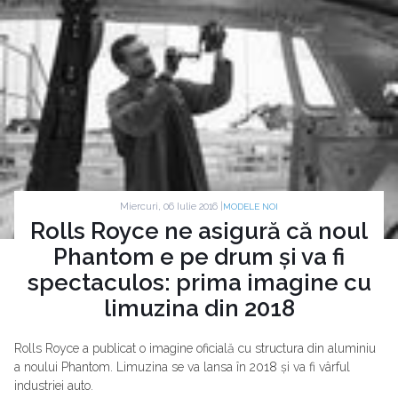
Miercuri, 06 Iulie 2016 |
MODELE NOI
Rolls Royce ne asigură că noul
Phantom e pe drum și va fi
spectaculos: prima imagine cu
limuzina din 2018
Rolls Royce a publicat o imagine oficială cu structura din aluminiu
a noului Phantom. Limuzina se va lansa în 2018 și va fi vârful
industriei auto.