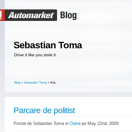
Sebastian Toma
Drive it like you stole it
Blog
»
Sebastian Toma
»
Kia
Parcare de politist
Postat de Sebastian Toma in
Opinii
pe May 22nd, 2009