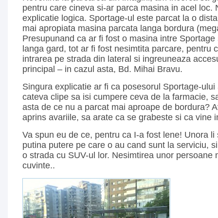
pentru care cineva si-ar parca masina in acel loc.
explicatie logica. Sportage-ul este parcat la o dis
mai apropiata masina parcata langa bordura (mega
Presupunand ca ar fi fost o masina intre Sportage 
langa gard, tot ar fi fost nesimtita parcare, pentru
intrarea pe strada din lateral si ingreuneaza acces
principal – in cazul asta, Bd. Mihai Bravu.
Singura explicatie ar fi ca posesorul Sportage-ului a
cateva clipe sa isi cumpere ceva de la farmacie, s
asta de ce nu a parcat mai aproape de bordura? A
aprins avariile, sa arate ca se grabeste si ca vine 
Va spun eu de ce, pentru ca I-a fost lene! Unora li
putina putere pe care o au cand sunt la serviciu, s
o strada cu SUV-ul lor. Nesimtirea unor persoane 
cuvinte..