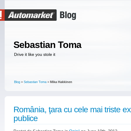
Sebastian Toma
Drive it like you stole it
Blog
»
Sebastian Toma
»
Mika Hakkinen
România, ţara cu cele mai triste 
publice