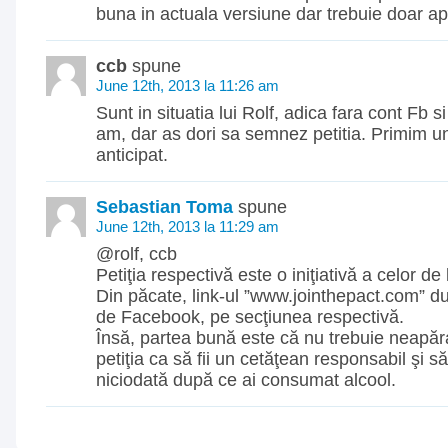
buna in actuala versiune dar trebuie doar ap
ccb
spune
June 12th, 2013 la 11:26 am
Sunt in situatia lui Rolf, adica fara cont Fb si
am, dar as dori sa semnez petitia. Primim 
anticipat.
Sebastian Toma
spune
June 12th, 2013 la 11:29 am
@rolf, ccb
Petiţia respectivă este o iniţiativă a celor d
Din păcate, link-ul ”www.jointhepact.com” du
de Facebook, pe secţiunea respectivă.
Însă, partea bună este că nu trebuie neapă
petiţia ca să fii un cetăţean responsabil şi 
niciodată după ce ai consumat alcool.