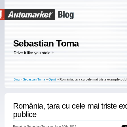
Sebastian Toma
Drive it like you stole it
Blog
»
Sebastian Toma
»
Opinii
»
România, ţara cu cele mai triste exemple pub
România, ţara cu cele mai triste 
publice
Postat de Sebastian Toma pe June 10th, 2013