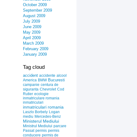
October 2009
September 2009
August 2009
July 2009
June 2009
May 2009
April 2009
March 2009
February 2009
January 2009
Tag cloud
accident
accidente
alcool
Bucuresti
America
BMW
campanie
centura de
siguranta
Chevrolet
Cod
Rutier
ecologie
inmatriculare romania
inmatriculari
inmatriculari romania
Laszlo Borbely
Logan
mediu
Mercedes-Benz
Ministerul Mediului
Ministrul Mediului
parcare
Passat
permis
permis
conducere
permis de