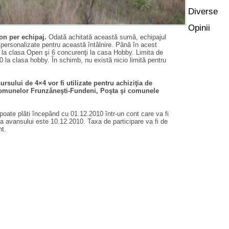
Diverse
Opinii
ron per echipaj.
Odată achitată această sumă, echipajul
e personalizate pentru această întâlnire. Până în acest
la clasa Open şi 6 concurenţi la casa Hobby. Limita de
0 la clasa hobby. În schimb, nu există nicio limită pentru
sului de 4×4 vor fi utilizate pentru achiziţia de
 comunelor Frunzăneşti-Fundeni, Poşta şi comunele
oate plăti începând cu 01.12.2010 într-un cont care va fi
ata avansului este 10.12.2010. Taxa de participare va fi de
nt.