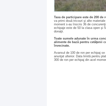
Taxa de participare este de 200 de 
va primi două tricouri şi alte material
moment s-au înscris 36 de concurenţi 
echipaje este de 50 la clasa open şi 5
donaţii.
Toate sumele adunate în urma concur
alimente de bază pentru cetăţenii
învecinate.
Avansul de 100 de ron per echipaj se p
anunţat ulterior. Data limită pentru pl
300 de ron per echipaj din acel mome