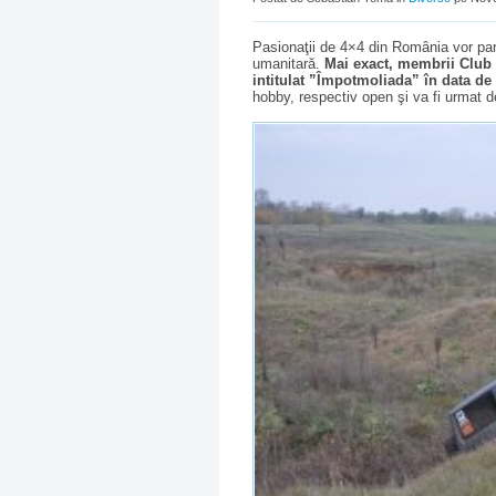
Pasionaţii de 4×4 din România vor par
umanitară.
Mai exact, membrii Club 
intitulat ”Împotmoliada” în data de
hobby, respectiv open şi va fi urmat 