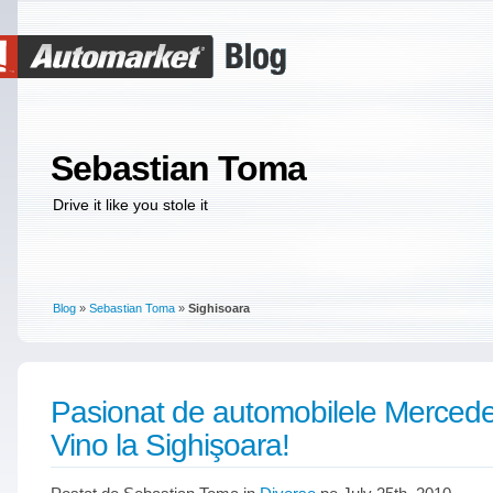
Sebastian Toma
Drive it like you stole it
Blog
»
Sebastian Toma
»
Sighisoara
Pasionat de automobilele Merced
Vino la Sighişoara!