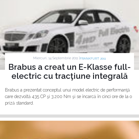
Miercuri, 14 Septembrie 2011 |
FRANKFURT 2011
Brabus a creat un E-Klasse full-
electric cu tracţiune integrală
Brabus a prezentat conceptul unui model electric de performanţă
care dezvoltă 435 CP şi 3.200 Nm şi se încarcă în cinci ore de la o
priză standard.