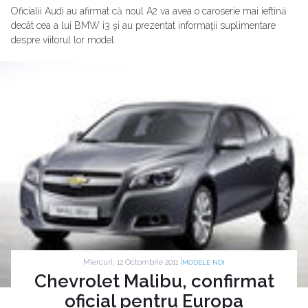
Oficialii Audi au afirmat că noul A2 va avea o caroserie mai ieftină
decât cea a lui BMW i3 şi au prezentat informaţii suplimentare
despre viitorul lor model.
Miercuri, 12 Octombrie 2011 |
MODELE NOI
Chevrolet Malibu, confirmat
oficial pentru Europa