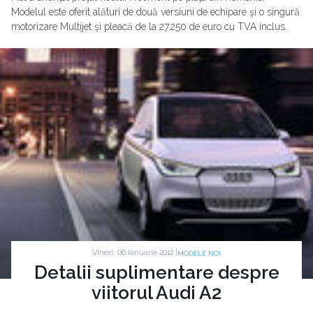
Modelul este oferit alături de două versiuni de echipare şi o singură
motorizare Multijet şi pleacă de la 27.250 de euro cu TVA inclus.
Vineri, 06 Ianuarie 2012 |
MODELE NOI
Detalii suplimentare despre
viitorul Audi A2