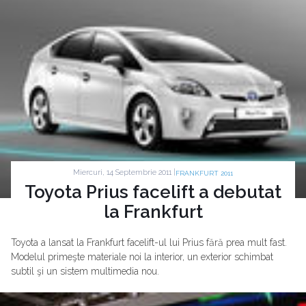
Miercuri, 14 Septembrie 2011 |
FRANKFURT 2011
Toyota Prius facelift a debutat
la Frankfurt
Toyota a lansat la Frankfurt facelift-ul lui Prius fără prea mult fast.
Modelul primeşte materiale noi la interior, un exterior schimbat
subtil şi un sistem multimedia nou.