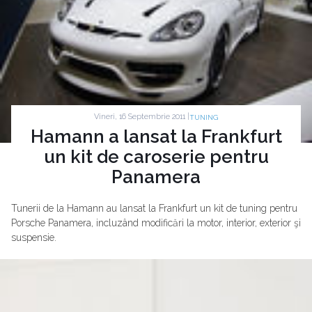
Vineri, 16 Septembrie 2011 |
TUNING
Hamann a lansat la Frankfurt
un kit de caroserie pentru
Panamera
Tunerii de la Hamann au lansat la Frankfurt un kit de tuning pentru
Porsche Panamera, incluzând modificări la motor, interior, exterior şi
suspensie.