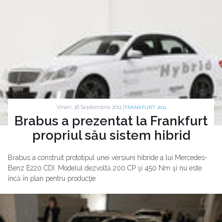
Vineri, 16 Septembrie 2011 |
FRANKFURT 2011
Brabus a prezentat la Frankfurt
propriul său sistem hibrid
Brabus a construit prototipul unei versiuni hibride a lui Mercedes-
Benz E220 CDI. Modelul dezvoltă 200 CP şi 450 Nm şi nu este
încă în plan pentru producţie.