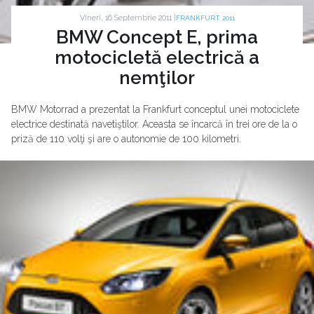
Vineri, 16 Septembrie 2011 |
FRANKFURT 2011
BMW Concept E, prima
motocicletă electrică a
nemţilor
BMW Motorrad a prezentat la Frankfurt conceptul unei motociclete
electrice destinată navetiştilor. Aceasta se încarcă în trei ore de la o
priză de 110 volţi şi are o autonomie de 100 kilometri.