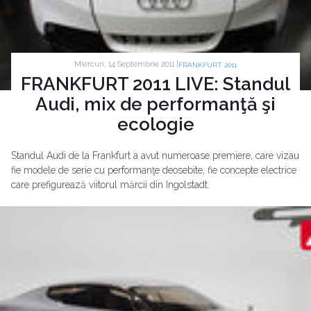
Miercuri, 14 Septembrie 2011 |
FRANKFURT 2011
FRANKFURT 2011 LIVE: Standul
Audi, mix de performanţă şi
ecologie
Standul Audi de la Frankfurt a avut numeroase premiere, care vizau
fie modele de serie cu performanţe deosebite, fie concepte electrice
care prefigurează viitorul mărcii din Ingolstadt.