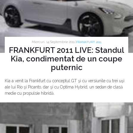
Miercuri, 14 Septembrie 2011 |
FRANKFURT 2011
FRANKFURT 2011 LIVE: Standul
Kia, condimentat de un coupe
puternic
Kia a venit la Frankfurt cu conceptul GT şi cu versiunile cu trei uşi
ale lui Rio şi Picanto, dar şi cu Optima Hybrid, un sedan de clasă
medie cu propulsie hibridă.