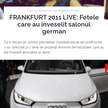
Joi, 15 Septembrie 2011 |
FRANKFURT 2011
FRANKFURT 2011 LIVE: Fetele
care au înveselit salonul
german
Ca în fiecare an, printre premierele mondiale aduse de cosntructori
s-au strecurat şi o serie de prezenţe feminine fermecătoare, care au
dat înveselit atmosfera la stand.