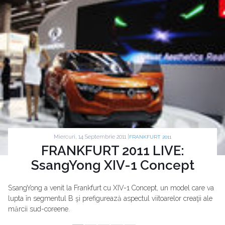
Miercuri, 14 Septembrie 2011 |
FRANKFURT 2011
FRANKFURT 2011 LIVE:
SsangYong XIV-1 Concept
SsangYong a venit la Frankfurt cu XIV-1 Concept, un model care va
lupta în segmentul B şi prefigurează aspectul viitoarelor creaţii ale
mărcii sud-coreene.