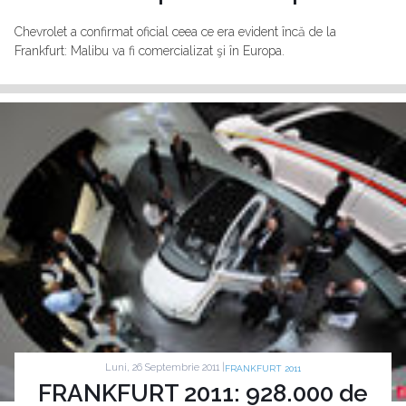
Chevrolet a confirmat oficial ceea ce era evident încă de la
Frankfurt: Malibu va fi comercializat şi în Europa.
Luni, 26 Septembrie 2011 |
FRANKFURT 2011
FRANKFURT 2011: 928.000 de