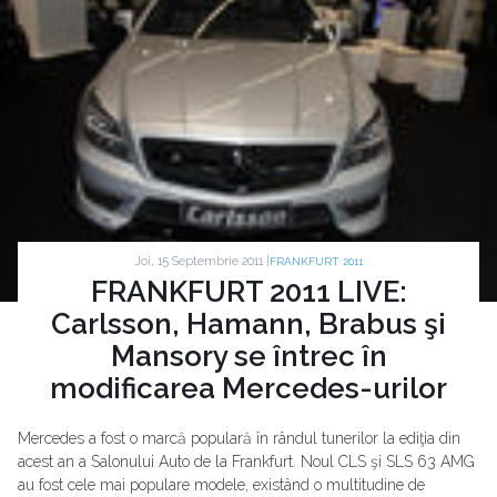
Joi, 15 Septembrie 2011 |
FRANKFURT 2011
FRANKFURT 2011 LIVE:
Carlsson, Hamann, Brabus şi
Mansory se întrec în
modificarea Mercedes-urilor
Mercedes a fost o marcă populară în rândul tunerilor la ediţia din
acest an a Salonului Auto de la Frankfurt. Noul CLS şi SLS 63 AMG
au fost cele mai populare modele, existând o multitudine de