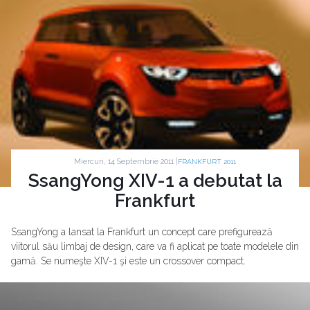
Miercuri, 14 Septembrie 2011 |
FRANKFURT 2011
SsangYong XIV-1 a debutat la
Frankfurt
SsangYong a lansat la Frankfurt un concept care prefigurează
viitorul său limbaj de design, care va fi aplicat pe toate modelele din
gamă. Se numeşte XIV-1 şi este un crossover compact.