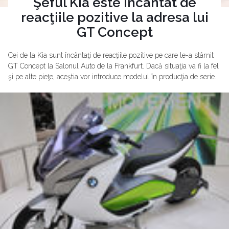
Şeful Kia este încântat de
reacţiile pozitive la adresa lui
GT Concept
Cei de la Kia sunt încântaţi de reacţiile pozitive pe care le-a stârnit
GT Concept la Salonul Auto de la Frankfurt. Dacă situaţia va fi la fel
şi pe alte pieţe, aceştia vor introduce modelul în producţia de serie.