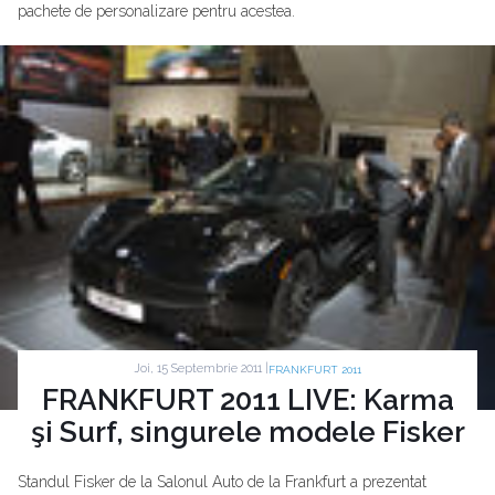
pachete de personalizare pentru acestea.
Joi, 15 Septembrie 2011 |
FRANKFURT 2011
FRANKFURT 2011 LIVE: Karma
şi Surf, singurele modele Fisker
Standul Fisker de la Salonul Auto de la Frankfurt a prezentat