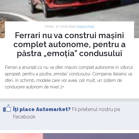
Vineri, 17 Iunie 2022 |
INDUSTRIE
Ferrari nu va construi mașini
complet autonome, pentru a
păstra „emoția” condusului
Ferrari a anunțat că nu va oferi mașini complet autonome în viitorul
apropiat, pentru a păstra „emoția” condusului. Compania italiană va
oferi, în schimb, modele care vor avea, cel mult, un sistem de
conducere autonom de nivel 2+.
Îţi place Automarket?
Fii prietenul nostru pe
Facebook