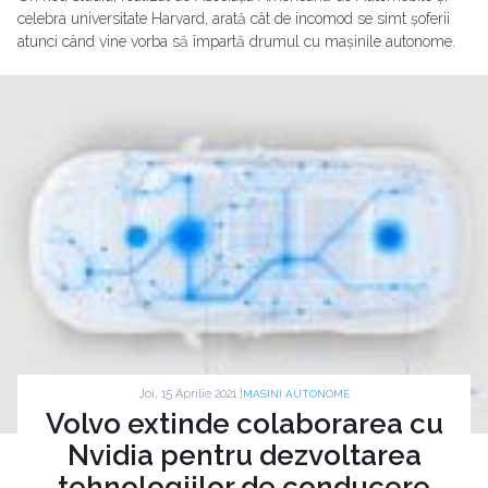
celebra universitate Harvard, arată cât de incomod se simt șoferii
atunci când vine vorba să împartă drumul cu mașinile autonome.
Joi, 15 Aprilie 2021 |
MASINI AUTONOME
Volvo extinde colaborarea cu
Nvidia pentru dezvoltarea
tehnologiilor de conducere