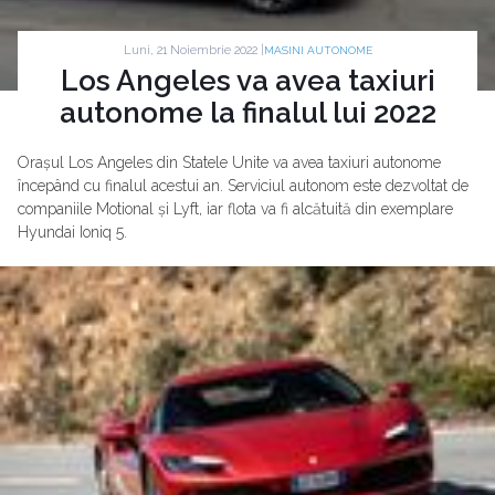
Luni, 21 Noiembrie 2022 |
MASINI AUTONOME
Los Angeles va avea taxiuri
autonome la finalul lui 2022
Orașul Los Angeles din Statele Unite va avea taxiuri autonome
începând cu finalul acestui an. Serviciul autonom este dezvoltat de
companiile Motional și Lyft, iar flota va fi alcătuită din exemplare
Hyundai Ioniq 5.