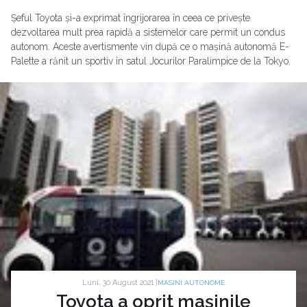
Șeful Toyota și-a exprimat îngrijorarea în ceea ce privește
dezvoltarea mult prea rapidă a sistemelor care permit un condus
autonom. Aceste avertismente vin după ce o mașină autonomă E-
Palette a rănit un sportiv în satul Jocurilor Paralimpice de la Tokyo.
Luni, 30 August 2021 |
MASINI AUTONOME
Toyota a oprit mașinile