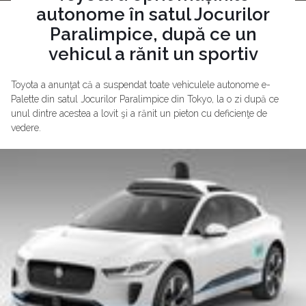
autonome în satul Jocurilor
Paralimpice, după ce un
vehicul a rănit un sportiv
Toyota a anunţat că a suspendat toate vehiculele autonome e-
Palette din satul Jocurilor Paralimpice din Tokyo, la o zi după ce
unul dintre acestea a lovit şi a rănit un pieton cu deficienţe de
vedere.