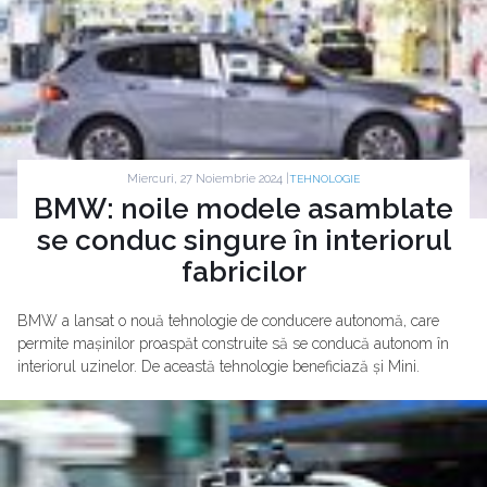
Miercuri, 27 Noiembrie 2024 |
TEHNOLOGIE
BMW: noile modele asamblate
se conduc singure în interiorul
fabricilor
BMW a lansat o nouă tehnologie de conducere autonomă, care
permite mașinilor proaspăt construite să se conducă autonom în
interiorul uzinelor. De această tehnologie beneficiază și Mini.