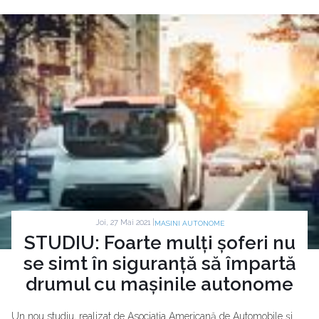
Joi, 27 Mai 2021 |
MASINI AUTONOME
STUDIU: Foarte mulți șoferi nu
se simt în siguranță să împartă
drumul cu mașinile autonome
Un nou studiu, realizat de Asociația Americană de Automobile și