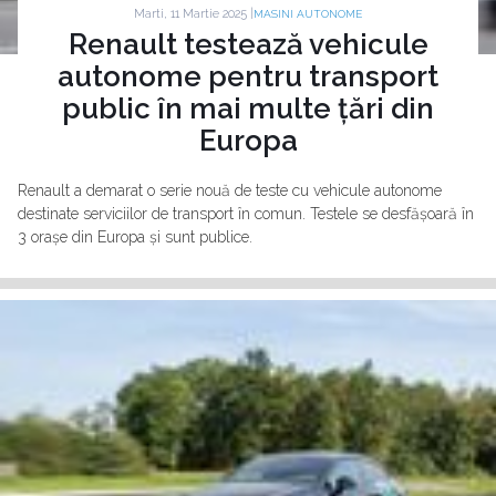
Marti, 11 Martie 2025 |
MASINI AUTONOME
Renault testează vehicule
autonome pentru transport
public în mai multe țări din
Europa
Renault a demarat o serie nouă de teste cu vehicule autonome
destinate serviciilor de transport în comun. Testele se desfășoară în
3 orașe din Europa și sunt publice.