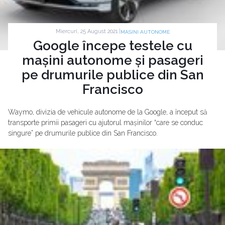
Miercuri, 25 August 2021 |
MASINI AUTONOME
Google începe testele cu
mașini autonome și pasageri
pe drumurile publice din San
Francisco
Waymo, divizia de vehicule autonome de la Google, a început să
transporte primii pasageri cu ajutorul mașinilor “care se conduc
singure” pe drumurile publice din San Francisco.