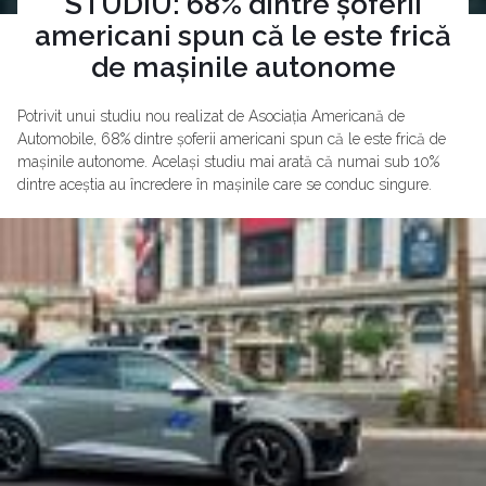
STUDIU: 68% dintre șoferii
americani spun că le este frică
de mașinile autonome
Potrivit unui studiu nou realizat de Asociația Americană de
Automobile, 68% dintre șoferii americani spun că le este frică de
mașinile autonome. Același studiu mai arată că numai sub 10%
dintre aceștia au încredere în mașinile care se conduc singure.