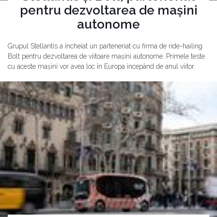
pentru dezvoltarea de mașini
autonome
Grupul Stellantis a încheiat un parteneriat cu firma de ride-hailing
Bolt pentru dezvoltarea de viitoare mașini autonome. Primele teste
cu aceste mașini vor avea loc în Europa începând de anul viitor.