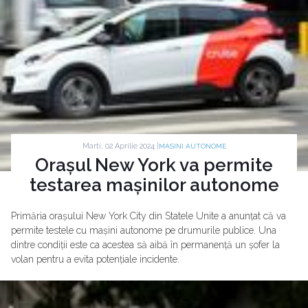
Marti, 02 Aprilie 2024 |
MASINI AUTONOME
Orașul New York va permite
testarea mașinilor autonome
Primăria orașului New York City din Statele Unite a anunțat că va
permite testele cu mașini autonome pe drumurile publice. Una
dintre condiții este ca acestea să aibă în permanență un șofer la
volan pentru a evita potențiale incidente.