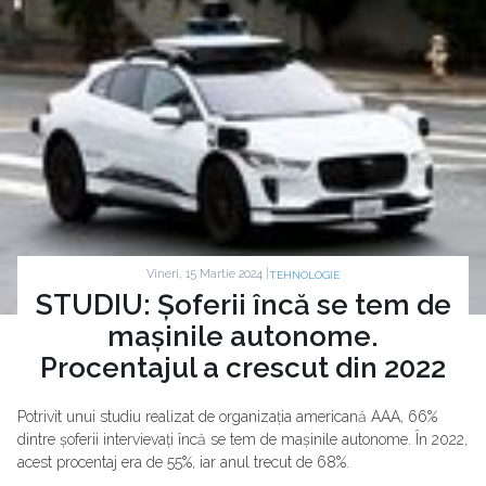
Vineri, 15 Martie 2024 |
TEHNOLOGIE
STUDIU: Șoferii încă se tem de
mașinile autonome.
Procentajul a crescut din 2022
Potrivit unui studiu realizat de organizația americană AAA, 66%
dintre șoferii intervievați încă se tem de mașinile autonome. În 2022,
acest procentaj era de 55%, iar anul trecut de 68%.