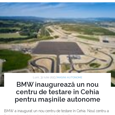
Luni, 31 Iulie 2023 |
MASINI AUTONOME
BMW inaugurează un nou
centru de testare în Cehia
pentru mașinile autonome
BMW a inaugurat un nou centru de testare în Cehia. Noul centru a