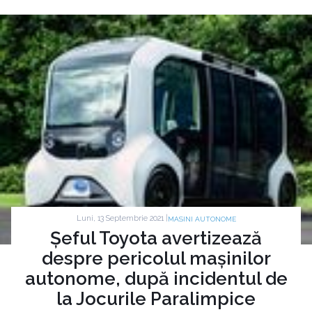
Luni, 13 Septembrie 2021 |
MASINI AUTONOME
Șeful Toyota avertizează
despre pericolul mașinilor
autonome, după incidentul de
la Jocurile Paralimpice