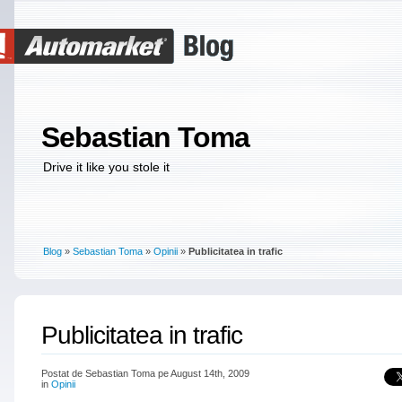
Sebastian Toma
Drive it like you stole it
Blog
»
Sebastian Toma
»
Opinii
»
Publicitatea in trafic
Publicitatea in trafic
Postat de Sebastian Toma pe August 14th, 2009
in
Opinii