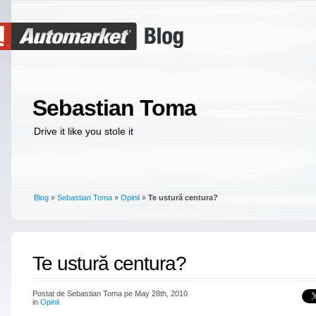
Sebastian Toma
Drive it like you stole it
Blog
»
Sebastian Toma
»
Opinii
»
Te ustură centura?
Te ustură centura?
Postat de Sebastian Toma pe May 28th, 2010
in
Opinii