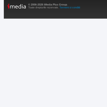
© 2006-2026 iMedia Plus Group
.
Toate drepturile rezervate.
Termeni si conditii