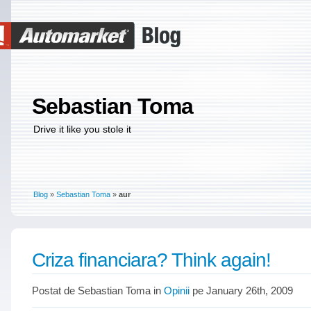
Sebastian Toma
Drive it like you stole it
Blog
»
Sebastian Toma
»
aur
Criza financiara? Think again!
Postat de Sebastian Toma in
Opinii
pe January 26th, 2009