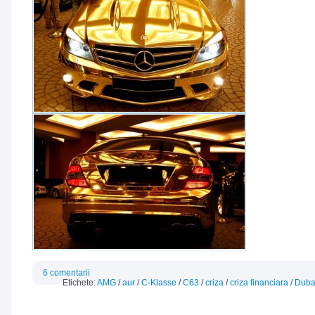
6 comentarii
Etichete:
AMG
/
aur
/
C-Klasse
/
C63
/
criza
/
criza financiara
/
Duba