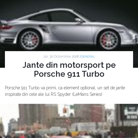
Joi, 30 Octombrie 2008 |
GENERAL
Jante din motorsport pe
Porsche 911 Turbo
Porsche 911 Turbo va primi, ca element optional, un set de jante
inspirate din cele ale lui RS Spyder (LeMans Series)