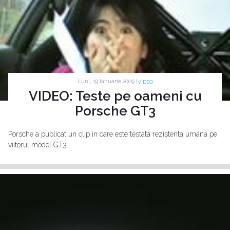
Luni, 19 Ianuarie 2009 |
VIDEO
VIDEO: Teste pe oameni cu
Porsche GT3
Porsche a publicat un clip in care este testata rezistenta umana pe
viitorul model GT3.