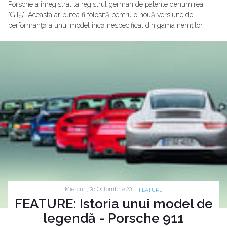
Porsche a înregistrat la registrul german de patente denumirea
"GT5". Aceasta ar putea fi folosită pentru o nouă versiune de
performanţă a unui model încă nespecificat din gama nemţilor.
Miercuri, 26 Octombrie 2011 |
FEATURE
FEATURE: Istoria unui model de
legendă - Porsche 911