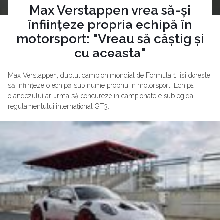
Max Verstappen vrea să-și
înființeze propria echipă în
motorsport: "Vreau să câștig și
cu aceasta"
Max Verstappen, dublul campion mondial de Formula 1, își dorește
să înființeze o echipă sub nume propriu în motorsport. Echipa
olandezului ar urma să concureze în campionatele sub egida
regulamentului internațional GT3.