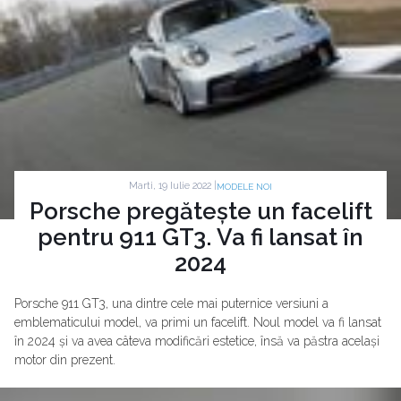
Marti, 19 Iulie 2022 |
MODELE NOI
Porsche pregătește un facelift
pentru 911 GT3. Va fi lansat în
2024
Porsche 911 GT3, una dintre cele mai puternice versiuni a
emblematicului model, va primi un facelift. Noul model va fi lansat
în 2024 și va avea câteva modificări estetice, însă va păstra același
motor din prezent.