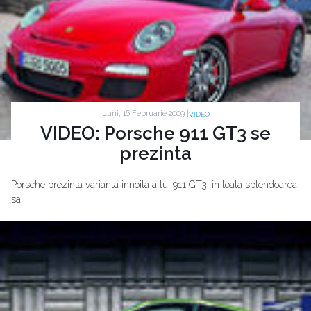
Luni, 16 Februarie 2009 |
VIDEO
VIDEO: Porsche 911 GT3 se
prezinta
Porsche prezinta varianta innoita a lui 911 GT3, in toata splendoarea
sa.