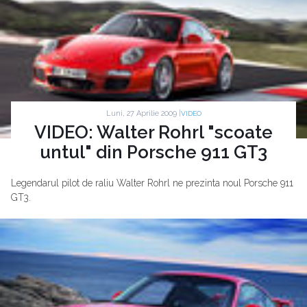
Luni, 27 Aprilie 2009 |
VIDEO
VIDEO: Walter Rohrl "scoate
untul" din Porsche 911 GT3
Legendarul pilot de raliu Walter Rohrl ne prezinta noul Porsche 911
GT3.