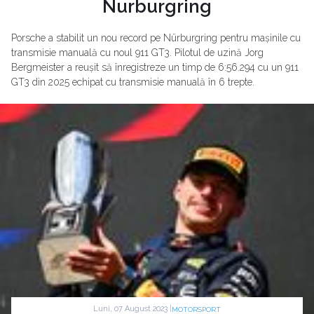
Nurburgring
Porsche a stabilit un nou record pe Nürburgring pentru mașinile cu
transmisie manuală cu noul 911 GT3. Pilotul de uzină Jorg
Bergmeister a reușit să înregistreze un timp de 6:56.294 cu un 911
GT3 din 2025 echipat cu transmisie manuală în 6 trepte.
Luni, 07 August 2023 |
MOTORSPORT