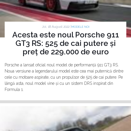
Joi, 18 August 2022 |
MODELE NOI
Acesta este noul Porsche 911
GT3 RS: 525 de cai putere și
preț de 229.000 de euro
Porsche a lansat oficial noul model de performanță 911 GT3 RS.
Noua versiune a legendarului model este cea mai puternică dintre
cele cu motoare aspirate, cu un propulsor de 525 de cai putere. Pe
lângă asta, noul model vine și cu un sistem DRS inspirat din
Formula 1.