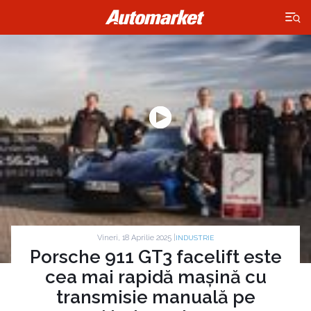
×
Vineri, 18 Aprilie 2025 |
INDUSTRIE
Porsche 911 GT3 facelift este
cea mai rapidă mașină cu
transmisie manuală pe