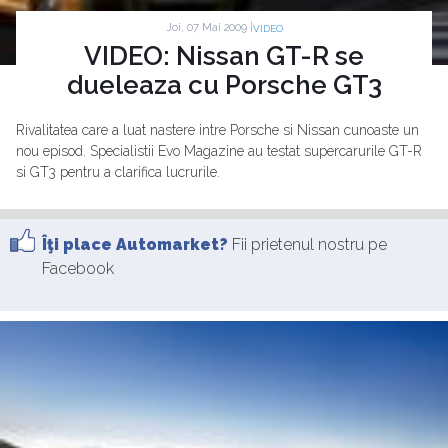
Joi, 07 Mai 2009 |
VIDEO
VIDEO: Nissan GT-R se
dueleaza cu Porsche GT3
Rivalitatea care a luat nastere intre Porsche si Nissan cunoaste un
nou episod. Specialistii Evo Magazine au testat supercarurile GT-R
si GT3 pentru a clarifica lucrurile.
Îţi place Automarket?
Fii prietenul nostru pe
Facebook