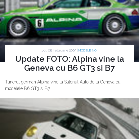
Joi, 05 Februarie 2009 |
MODELE NOI
Update FOTO: Alpina vine la
Geneva cu B6 GT3 si B7
Tunerul german Alpina vine la Salonul Auto de la Geneva cu
modelele B6 GT3 si B7.