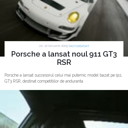
Joi, 22 Ianuarie 2009 |
MOTORSPORT
Porsche a lansat noul 911 GT3
RSR
Porsche a lansat succesorul celui mai puternic model bazat pe 911,
GT3 RSR, destinat competitiilor de anduranta