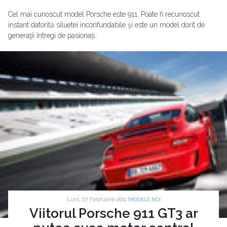
Cel mai cunoscut model Porsche este 911. Poate fi recunoscut
instant datorită siluetei inconfundabile şi este un model dorit de
generaţii întregi de pasionaţi.
Luni, 07 Februarie 2011 |
MODELE NOI
Viitorul Porsche 911 GT3 ar