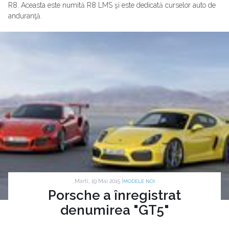
R8. Aceasta este numită R8 LMS şi este dedicată curselor auto de
anduranţă.
Marti, 19 Mai 2015 |
MODELE NOI
Porsche a înregistrat
denumirea "GT5"