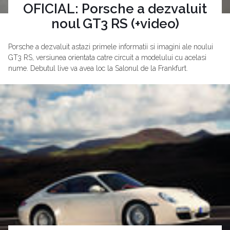
OFICIAL: Porsche a dezvaluit
noul GT3 RS (+video)
Porsche a dezvaluit astazi primele informatii si imagini ale noului
GT3 RS, versiunea orientata catre circuit a modelului cu acelasi
nume. Debutul live va avea loc la Salonul de la Frankfurt.