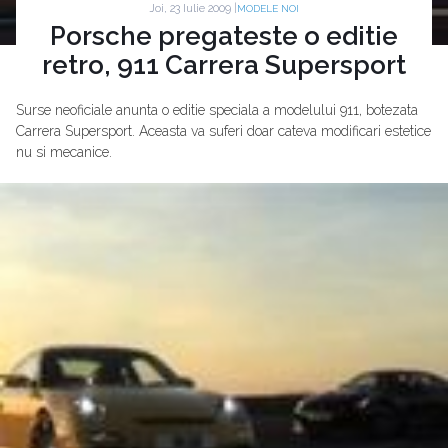
Joi, 23 Iulie 2009 |
MODELE NOI
Porsche pregateste o editie
retro, 911 Carrera Supersport
Surse neoficiale anunta o editie speciala a modelului 911, botezata
Carrera Supersport. Aceasta va suferi doar cateva modificari estetice
nu si mecanice.