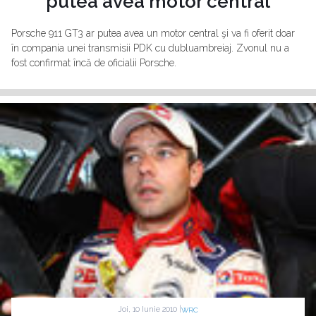
putea avea motor central
Porsche 911 GT3 ar putea avea un motor central şi va fi oferit doar
în compania unei transmisii PDK cu dubluambreiaj. Zvonul nu a
fost confirmat încă de oficialii Porsche.
Joi, 10 Iunie 2010 |
WRC