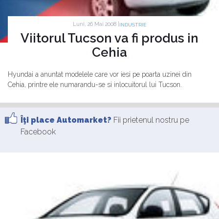
Luni, 26 Mai 2008 |
INDUSTRIE
Viitorul Tucson va fi produs in
Cehia
Hyundai a anuntat modelele care vor iesi pe poarta uzinei din
Cehia, printre ele numarandu-se si inlocuitorul lui Tucson.
Îţi place Automarket?
Fii prietenul nostru pe
Facebook