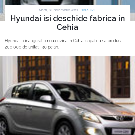
Marti, 04 Noiembrie 2008 |
INDUSTRIE
Hyundai isi deschide fabrica in
Cehia
Hyundai a inaugurat o noua uzina in Cehia, capabila sa produca
200.000 de unitati i30 pe an.