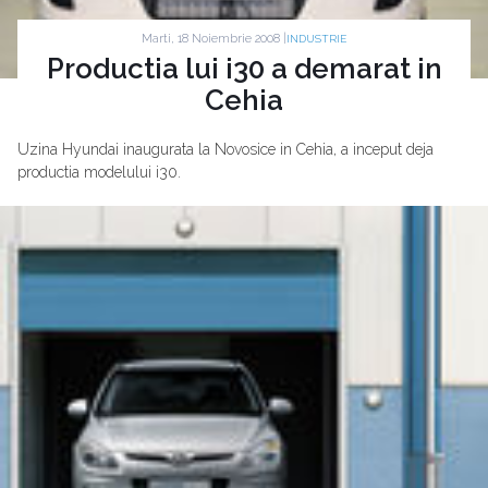
Marti, 18 Noiembrie 2008 |
INDUSTRIE
Productia lui i30 a demarat in
Cehia
Uzina Hyundai inaugurata la Novosice in Cehia, a inceput deja
productia modelului i30.