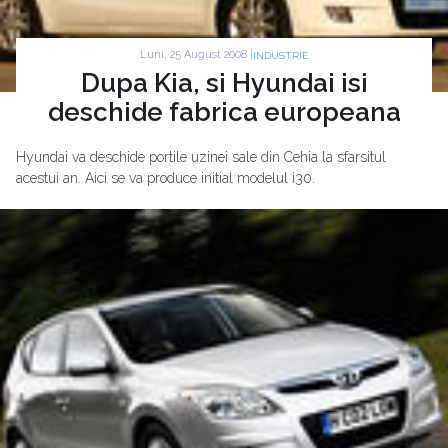
Luni, 25 August 2008 |
INDUSTRIE
Dupa Kia, si Hyundai isi
deschide fabrica europeana
Hyundai va deschide portile uzinei sale din Cehia la sfarsitul
acestui an. Aici se va produce initial modelul i30.