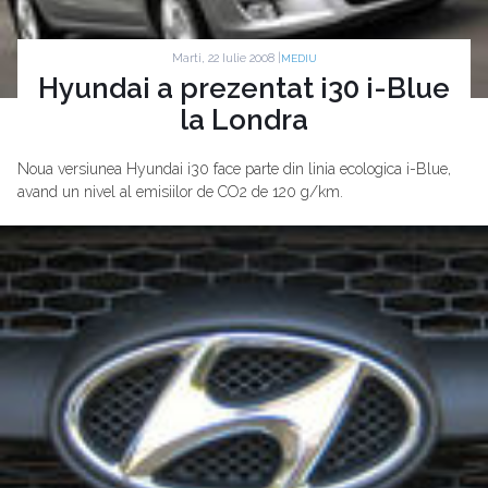
Marti, 22 Iulie 2008 |
MEDIU
Hyundai a prezentat i30 i-Blue
la Londra
Noua versiunea Hyundai i30 face parte din linia ecologica i-Blue,
avand un nivel al emisiilor de CO2 de 120 g/km.