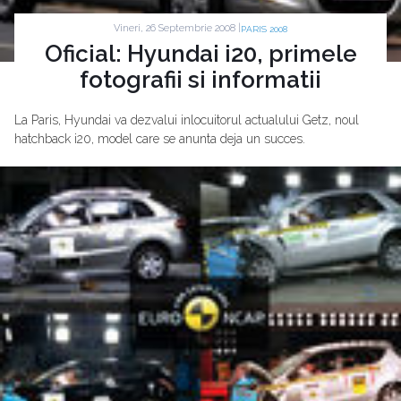
Vineri, 26 Septembrie 2008 |
PARIS 2008
Oficial: Hyundai i20, primele
fotografii si informatii
La Paris, Hyundai va dezvalui inlocuitorul actualului Getz, noul
hatchback i20, model care se anunta deja un succes.