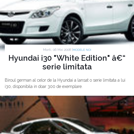
Marti, 06 Mai 2008 |
MODELE NOI
Hyundai i30 "White Edition" â€“
serie limitata
Biroul german al celor de la Hyundai a lansat o serie limitata a lui
i30, disponibila in doar 300 de exemplare.