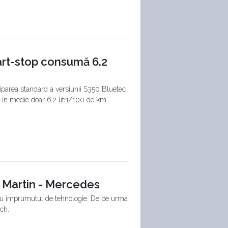
rt-stop consumă 6.2
hiparea standard a versiunii S350 Bluetec
în medie doar 6.2 litri/100 de km.
n Martin - Mercedes
ntru împrumutul de tehnologie. De pe urma
ch.