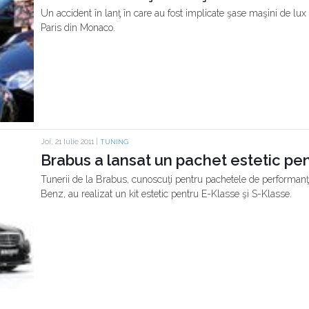
Un accident în lanţ în care au fost implicate şase maşini de lux 
Paris din Monaco.
Joi, 21 Iulie 2011 |
TUNING
Brabus a lansat un pachet estetic pen
Tunerii de la Brabus, cunoscuţi pentru pachetele de performa
Benz, au realizat un kit estetic pentru E-Klasse şi S-Klasse.