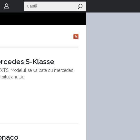
Mercedes S-Klasse
ui XTS. Modelul se va bate cu mercedes
şitul anului.
Monaco