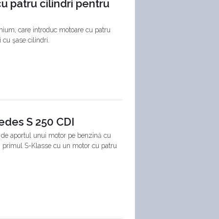
 patru cilindri pentru
emium, care introduc motoare cu patru
 cu şase cilindri.
cedes S 250 CDI
ia de aportul unui motor pe benzină cu
I, primul S-Klasse cu un motor cu patru