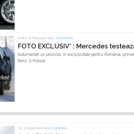
Vineri, 11 Februarie 2011 |
FOTOSPION
FOTO EXCLUSIV* : Mercedes testează
Automarket vă prezintă, în exclusivitate pentru România, primel
Benz S-Klasse.
Joi, 11 Noiembrie 2010 |
GENERAL