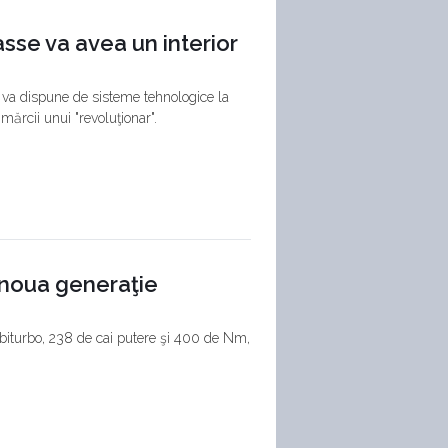
sse va avea un interior
 va dispune de sisteme tehnologice la
mărcii unui "revoluţionar".
 noua generaţie
i biturbo, 238 de cai putere şi 400 de Nm,