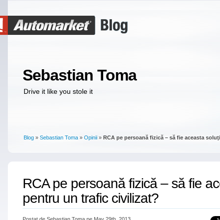
Sebastian Toma
Drive it like you stole it
Blog
»
Sebastian Toma
»
Opinii
»
RCA pe persoană fizică – să fie aceasta soluţi
RCA pe persoană fizică – să fie ac
pentru un trafic civilizat?
Postat de Sebastian Toma pe May 29th, 2013