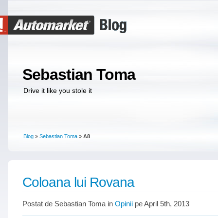
Sebastian Toma
Drive it like you stole it
Blog
»
Sebastian Toma
»
A8
Coloana lui Rovana
Postat de Sebastian Toma in
Opinii
pe April 5th, 2013