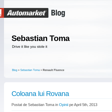
Sebastian Toma
Drive it like you stole it
Blog
»
Sebastian Toma
»
Renault Fluence
Coloana lui Rovana
Postat de Sebastian Toma in
Opinii
pe April 5th, 2013