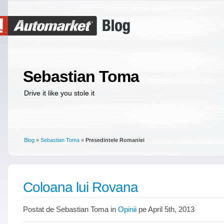
Sebastian Toma
Drive it like you stole it
Blog
»
Sebastian Toma
»
Presedintele Romaniei
Coloana lui Rovana
Postat de Sebastian Toma in
Opinii
pe April 5th, 2013