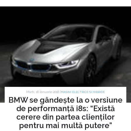
Marti, 16 Ianuarie 2018 |
MASINI ELECTRICE SI HIBRIDE
BMW se gândește la o versiune
de performanță i8s: “Există
cerere din partea clienților
pentru mai multă putere”