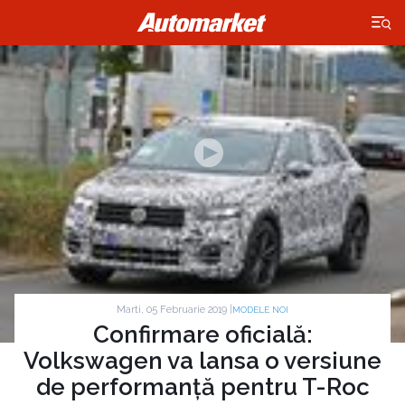
×
Marti, 05 Februarie 2019 |
MODELE NOI
Confirmare oficială:
Volkswagen va lansa o versiune
de performanță pentru T-Roc