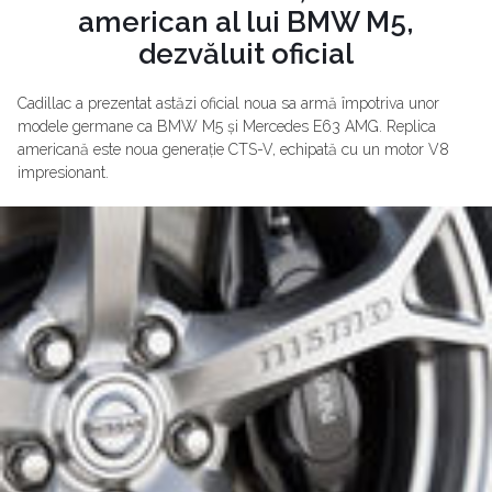
american al lui BMW M5,
dezvăluit oficial
Cadillac a prezentat astăzi oficial noua sa armă împotriva unor
modele germane ca BMW M5 și Mercedes E63 AMG. Replica
americană este noua generație CTS-V, echipată cu un motor V8
impresionant.