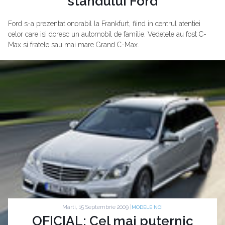
standului Ford
Ford s-a prezentat onorabil la Frankfurt, fiind in centrul atentiei
celor care isi doresc un automobil de familie. Vedetele au fost C-
Max si fratele sau mai mare Grand C-Max.
Marti, 15 Septembrie 2009 |
MODELE NOI
OFICIAL: Cel mai puternic