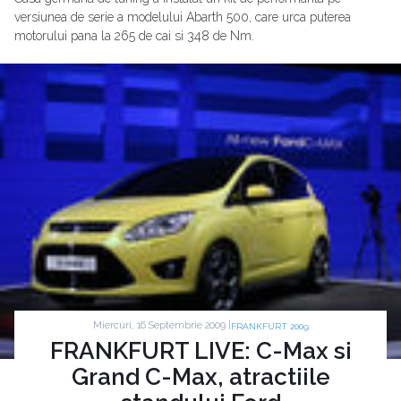
versiunea de serie a modelului Abarth 500, care urca puterea
motorului pana la 265 de cai si 348 de Nm.
Miercuri, 16 Septembrie 2009 |
FRANKFURT 2009
FRANKFURT LIVE: C-Max si
Grand C-Max, atractiile