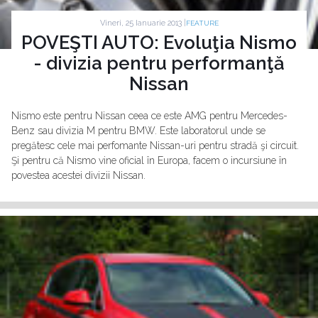
Vineri, 25 Ianuarie 2013 |
FEATURE
POVEŞTI AUTO: Evoluţia Nismo
- divizia pentru performanţă
Nissan
Nismo este pentru Nissan ceea ce este AMG pentru Mercedes-
Benz sau divizia M pentru BMW. Este laboratorul unde se
pregătesc cele mai perfomante Nissan-uri pentru stradă şi circuit.
Şi pentru că Nismo vine oficial în Europa, facem o incursiune în
povestea acestei divizii Nissan.