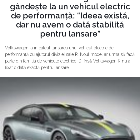
gândește la un vehicul electric
de performanță: “Ideea există,
dar nu avem o dată stabilită
pentru lansare”
Volkswagen ia în calcul lansarea unui vehicul electric de
performanță cu ajutorul diviziei sale R. Noul model ar urma să facă
parte din familia de vehicule electrice ID, însă Volkswagen R nu a
fixat o dată exactă pentru lansare.