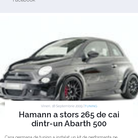
Vineri, 18 Septembrie 2009 |
TUNING
Hamann a stors 265 de cai
dintr-un Abarth 500
Casa germana de tuning a instalat un kit de performanta pe