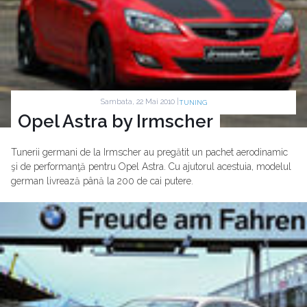
Sambata, 22 Mai 2010 |
TUNING
Opel Astra by Irmscher
Tunerii germani de la Irmscher au pregătit un pachet aerodinamic
şi de performanţă pentru Opel Astra. Cu ajutorul acestuia, modelul
german livrează până la 200 de cai putere.