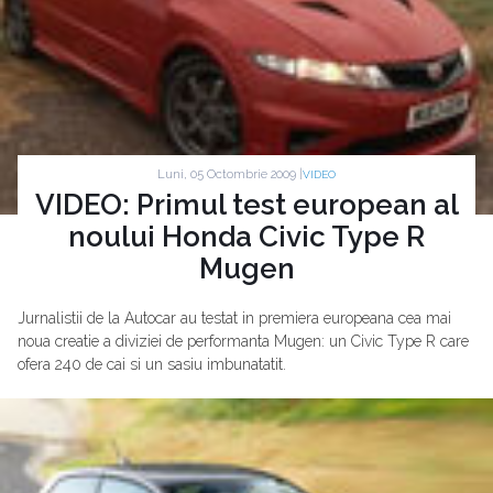
Luni, 05 Octombrie 2009 |
VIDEO
VIDEO: Primul test european al
noului Honda Civic Type R
Mugen
Jurnalistii de la Autocar au testat in premiera europeana cea mai
noua creatie a diviziei de performanta Mugen: un Civic Type R care
ofera 240 de cai si un sasiu imbunatatit.