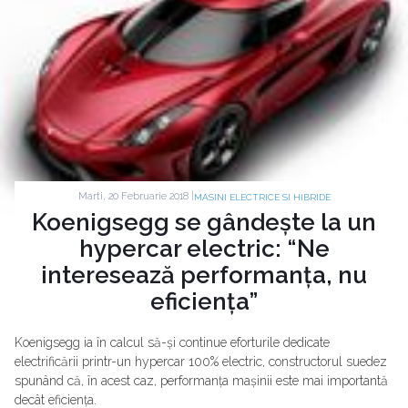
Marti, 20 Februarie 2018 |
MASINI ELECTRICE SI HIBRIDE
Koenigsegg se gândește la un
hypercar electric: “Ne
interesează performanța, nu
eficiența”
Koenigsegg ia în calcul să-și continue eforturile dedicate
electrificării printr-un hypercar 100% electric, constructorul suedez
spunând că, în acest caz, performanța mașinii este mai importantă
decât eficiența.