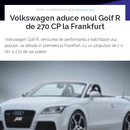
Vineri, 11 Septembrie 2009 |
MODELE NOI
Volkswagen aduce noul Golf R
de 270 CP la Frankfurt
Volkswagen Golf R, versiunea de performanta a hatchback-ului
popular, va debuta in premiera la Frankfurt, cu un propulsor de 2.0
litri si 270 de cai putere.