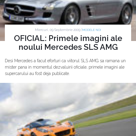
Miercuri, 09 Septembrie 2009 |
MODELE NOI
OFICIAL: Primele imagini ale
noului Mercedes SLS AMG
Desi Mercedes a facut eforturi ca viitorul SLS AMG sa ramana un
mister pana in momentul dezvaluirii oficiale, primele imagini ale
supercarului au fost deja publicate.