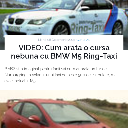
Marti, 06 Octombrie 2009 |
GENERAL
VIDEO: Cum arata o cursa
nebuna cu BMW M5 Ring-Taxi
BMW si-a imaginat pentru fanii sai cum ar arata un tur de
Nurburgring la volanul unui taxi de peste 500 de cai putere, mai
exact actualul M5.