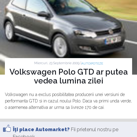
Miercuri, 23 Septembrie 2009 |
AUTOIPOTEZE
Volkswagen Polo GTD ar putea
vedea lumina zilei
Volkswagen nu a exclus posibilitatea producerii unei versiuni de
performanta GTD si in cazul noului Polo. Daca va primi unda verde,
o asemenea alternativa ar urma sa livreze 170 de cai.
Îţi place Automarket?
Fii prietenul nostru pe
Facebook