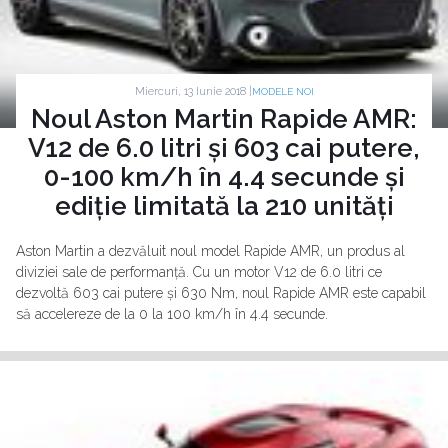
Miercuri, 13 Iunie 2018 |
MODELE NOI
Noul Aston Martin Rapide AMR:
V12 de 6.0 litri și 603 cai putere,
0-100 km/h în 4.4 secunde și
ediție limitată la 210 unități
Aston Martin a dezvăluit noul model Rapide AMR, un produs al
diviziei sale de performanță. Cu un motor V12 de 6.0 litri ce
dezvoltă 603 cai putere și 630 Nm, noul Rapide AMR este capabil
să accelereze de la 0 la 100 km/h în 4.4 secunde.