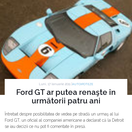
Luni, 17 Ianuarie 2011 |
AUTOIPOTEZE
Ford GT ar putea renaşte în
următorii patru ani
Întrebat despre posibilitatea de vedea pe stradă un urmaş al lui
Ford GT, un oficial al companiei americane a declarat că la Detroit
se iau decizii ce nu pot fi comentate în presă.