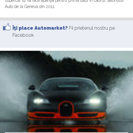
supercar îşi va face apariţia pentru prima dată în cadrul Salonului
Auto de la Geneva din 2011.
Îţi place Automarket?
Fii prietenul nostru pe
Facebook