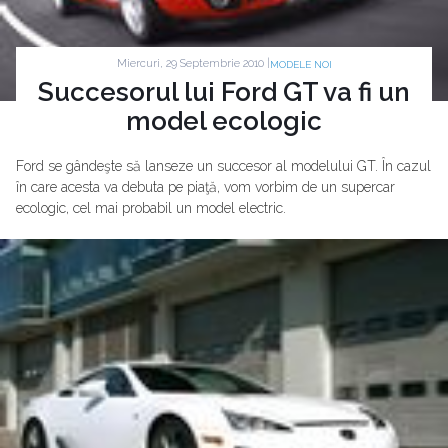
Miercuri, 29 Septembrie 2010 |
MODELE NOI
Succesorul lui Ford GT va fi un
model ecologic
Ford se gândeşte să lanseze un succesor al modelului GT. În cazul
în care acesta va debuta pe piaţă, vom vorbim de un supercar
ecologic, cel mai probabil un model electric.