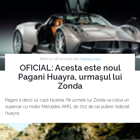
Miercuri, 26 Ianuarie 2011 |
MODELE NOI
OFICIAL: Acesta este noul
Pagani Huayra, urmaşul lui
Zonda
Pagani a decis să rupă tăcerea. Pe urmele lui Zonda va călca un
supercar cu motor Mercedes AMG, de 700 de cai putere, botezat
Huayra.