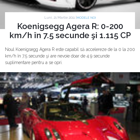
Luni, 21 Martie 2011 |
MODELE NOI
Koenigsegg Agera R: 0-200
km/h în 7.5 secunde şi 1.115 CP
Noul Koenigsegg Agera R este capabil să accelereze de la 0 la 200
km/h în 7.5 secunde şi are nevoie doar de 4.9 secunde
suplimentare pentru a se opri.