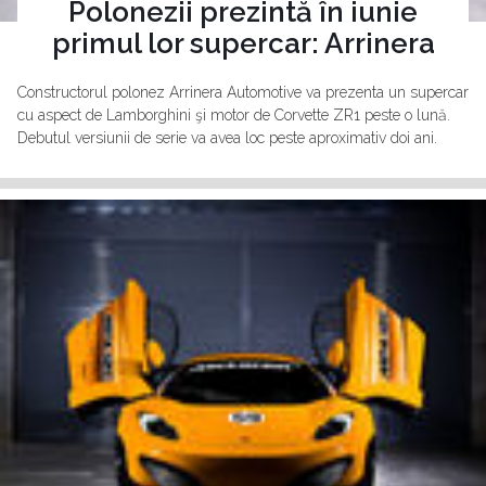
Polonezii prezintă în iunie
primul lor supercar: Arrinera
Constructorul polonez Arrinera Automotive va prezenta un supercar
cu aspect de Lamborghini şi motor de Corvette ZR1 peste o lună.
Debutul versiunii de serie va avea loc peste aproximativ doi ani.