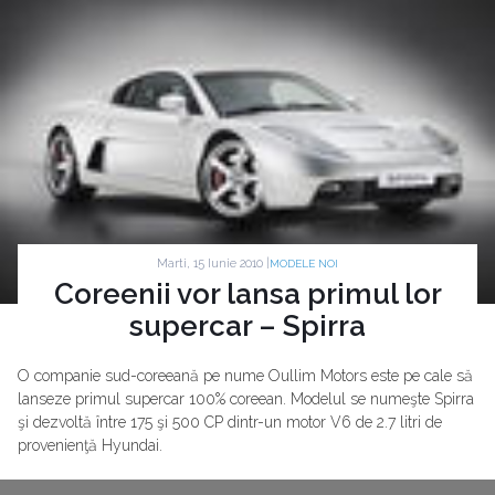
Marti, 15 Iunie 2010 |
MODELE NOI
Coreenii vor lansa primul lor
supercar – Spirra
O companie sud-coreeană pe nume Oullim Motors este pe cale să
lanseze primul supercar 100% coreean. Modelul se numeşte Spirra
şi dezvoltă între 175 şi 500 CP dintr-un motor V6 de 2.7 litri de
provenienţă Hyundai.