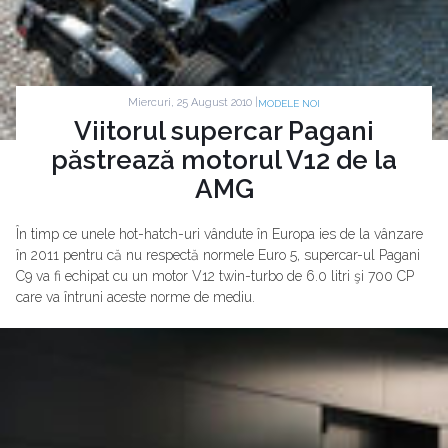
Miercuri, 25 August 2010 |
MODELE NOI
Viitorul supercar Pagani
păstrează motorul V12 de la
AMG
În timp ce unele hot-hatch-uri vândute în Europa ies de la vânzare
în 2011 pentru că nu respectă normele Euro 5, supercar-ul Pagani
C9 va fi echipat cu un motor V12 twin-turbo de 6.0 litri şi 700 CP
care va întruni aceste norme de mediu.