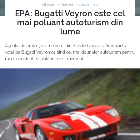
Miercuri, 10 Noiembrie 2010 |
MEDIU
EPA: Bugatti Veyron este cel
mai poluant autoturism din
lume
Agenţia de protecţie a mediului din Statele Unite ale Americii l-a
votat pe Bugatti Veyron ca fiind cel mai dăunător autoturism pentru
mediu existent pe piaţă în acest moment.