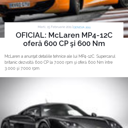
Marti, 15 Februarie 2011 |
GENEVA 2011
OFICIAL: McLaren MP4-12C
oferă 600 CP şi 600 Nm
McLaren a anunţat detaliile tehnice ale lui MP4-12C. Supercarul
britanic dezvoltă 600 CP la 7.000 rpm şi oferă 600 Nm între
3.000 şi 7.000 rpm.