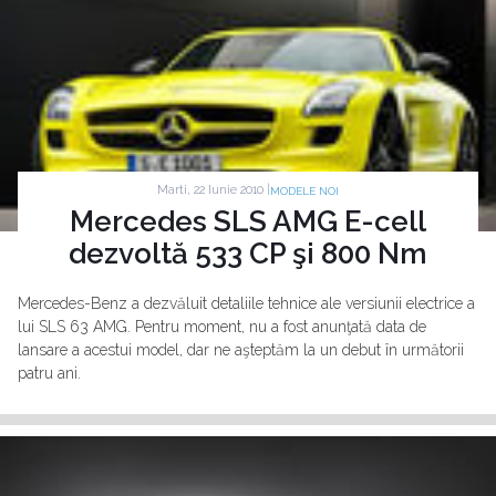
Marti, 22 Iunie 2010 |
MODELE NOI
Mercedes SLS AMG E-cell
dezvoltă 533 CP şi 800 Nm
Mercedes-Benz a dezvăluit detaliile tehnice ale versiunii electrice a
lui SLS 63 AMG. Pentru moment, nu a fost anunţată data de
lansare a acestui model, dar ne aşteptăm la un debut în următorii
patru ani.