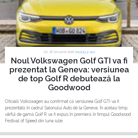
Joi, 16 Ianuarie 2020 |
MODELE NOI
Noul Volkswagen Golf GTI va fi
prezentat la Geneva: versiunea
de top Golf R debutează la
Goodwood
Oficialii Volkswagen au confirmat că versiunea Golf GTI va fi
prezentată în cadrul Salonului Auto de la Geneva. În același timp,
vârful de gamă Golf R va fi expus în premieră în timpul Goodwood
Festival of Speed din luna iulie.