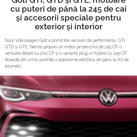
Golf GTI, GTD și GTE: motoare
cu puteri de până la 245 de cai
și accesorii speciale pentru
exterior și interior
Noul Volkswagen Golf a primit trei versiuni de performanță: GTI,
GTD și GTE. Nemții propun un motor pe benzină de 245 CP, o
versiune diesel cu 200 CP și o variantă plug-in hybrid cu 245 CP.
Aceasta din urmă promite o autonomie electrică de până la 60 de
kilometri.