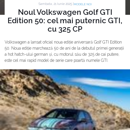
Sambata, 21 Iunie 2025 |
MODELE NOI
Noul Volkswagen Golf GTI
Edition 50: cel mai puternic GTI,
cu 325 CP
Volkswagen a lansat oficial noua ediție aniversară Golf GTI Edition
50. Noua ediție marchează 50 de ani de la debutul primei generații
a hot hatch-ului german și, cu motorul său de 325 de cai putere,
este cel mai rapid model de serie care poartă numele GTI.