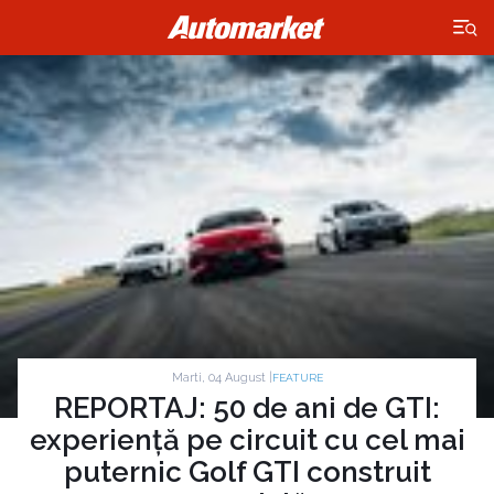
×
Marti, 04 August |
FEATURE
REPORTAJ: 50 de ani de GTI:
experiență pe circuit cu cel mai
puternic Golf GTI construit