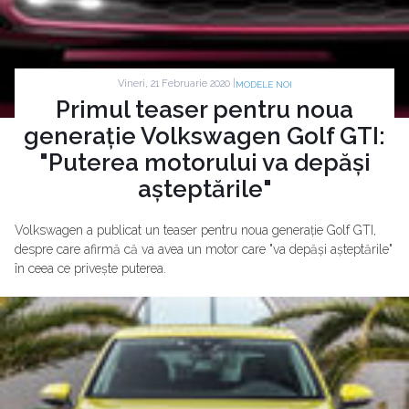
Vineri, 21 Februarie 2020 |
MODELE NOI
Primul teaser pentru noua
generație Volkswagen Golf GTI:
"Puterea motorului va depăși
așteptările"
Volkswagen a publicat un teaser pentru noua generație Golf GTI,
despre care afirmă că va avea un motor care "va depăși așteptările"
în ceea ce privește puterea.