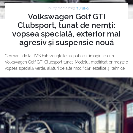
Luni, 27 Martie 2023 |
TUNING
Volkswagen Golf GTI
Clubsport, tunat de nemți:
vopsea specială, exterior mai
agresiv și suspensie nouă
Germanii de la JMS Fahrzeugteile au publicat imagini cu un
Volkswagen Golf GTI Clubsport tunat. Modelul modificat primește o
vopsea specială verde, alături de alte modificări estetice și tehnice.