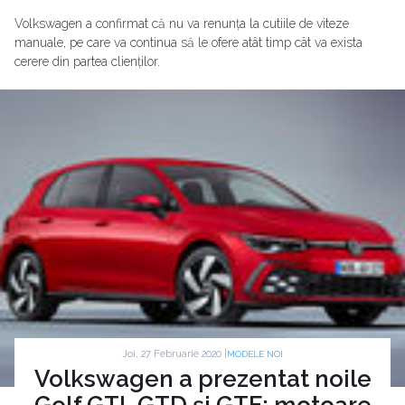
Volkswagen a confirmat că nu va renunța la cutiile de viteze
manuale, pe care va continua să le ofere atât timp cât va exista
cerere din partea clienților.
Joi, 27 Februarie 2020 |
MODELE NOI
Volkswagen a prezentat noile