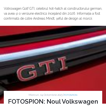
Volkswagen Golf GTI, celebrul hot-hatch al constructorului german,
va avea și o versiune electrică începând din 2026. Informația a fost
confirmată de către Andreas Mindt, șeful de design al mărcii.
Miercuri, 04 Octombrie 2023 |
FOTOSPION
FOTOSPION: Noul Volkswagen