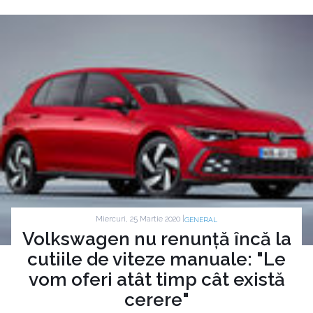
Miercuri, 25 Martie 2020 |
GENERAL
Volkswagen nu renunță încă la
cutiile de viteze manuale: "Le
vom oferi atât timp cât există
cerere"