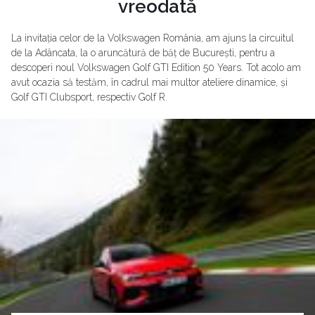
vreodată
La invitația celor de la Volkswagen România, am ajuns la circuitul
de la Adâncata, la o aruncătură de băț de București, pentru a
descoperi noul Volkswagen Golf GTI Edition 50 Years. Tot acolo am
avut ocazia să testăm, în cadrul mai multor ateliere dinamice, și
Golf GTI Clubsport, respectiv Golf R.