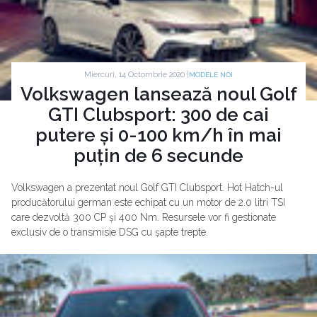
Miercuri, 14 Octombrie 2020 |
MODELE NOI
Volkswagen lansează noul Golf
GTI Clubsport: 300 de cai
putere și 0-100 km/h în mai
puțin de 6 secunde
Volkswagen a prezentat noul Golf GTI Clubsport. Hot Hatch-ul
producătorului german este echipat cu un motor de 2.0 litri TSI
care dezvoltă 300 CP și 400 Nm. Resursele vor fi gestionate
exclusiv de o transmisie DSG cu șapte trepte.