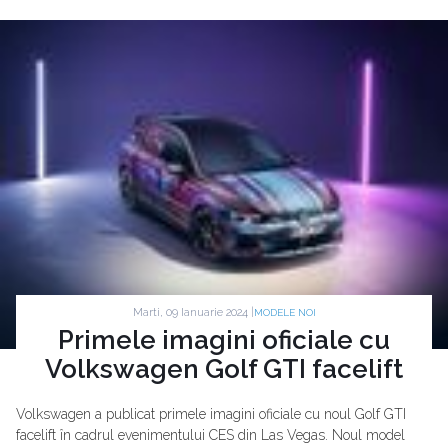
Marti, 09 Ianuarie 2024 |
MODELE NOI
Primele imagini oficiale cu
Volkswagen Golf GTI facelift
Volkswagen a publicat primele imagini oficiale cu noul Golf GTI
facelift în cadrul evenimentului CES din Las Vegas. Noul model