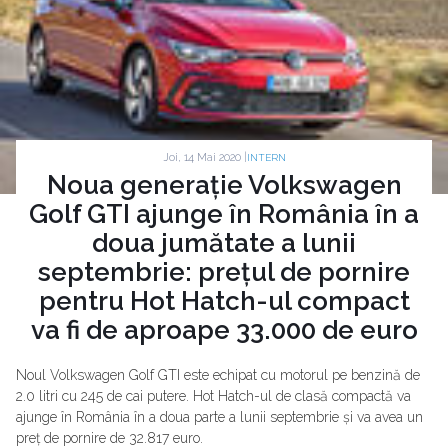
Joi, 14 Mai 2020 |
INTERN
Noua generație Volkswagen
Golf GTI ajunge în România în a
doua jumătate a lunii
septembrie: prețul de pornire
pentru Hot Hatch-ul compact
va fi de aproape 33.000 de euro
Noul Volkswagen Golf GTI este echipat cu motorul pe benzină de
2.0 litri cu 245 de cai putere. Hot Hatch-ul de clasă compactă va
ajunge în România în a doua parte a lunii septembrie și va avea un
preț de pornire de 32.817 euro.