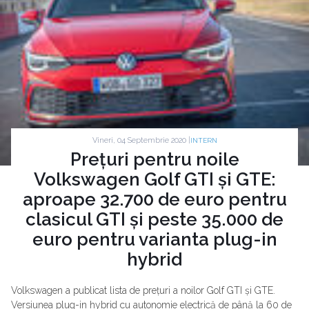
Vineri, 04 Septembrie 2020 |
INTERN
Prețuri pentru noile
Volkswagen Golf GTI și GTE:
aproape 32.700 de euro pentru
clasicul GTI și peste 35.000 de
euro pentru varianta plug-in
hybrid
Volkswagen a publicat lista de prețuri a noilor Golf GTI și GTE.
Versiunea plug-in hybrid cu autonomie electrică de până la 60 de