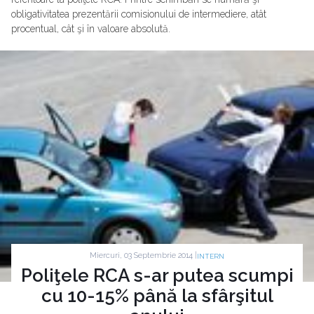
obligativitatea prezentării comisionului de intermediere, atât
procentual, cât şi în valoare absolută.
Miercuri, 03 Septembrie 2014 |
INTERN
Poliţele RCA s-ar putea scumpi
cu 10-15% până la sfârşitul