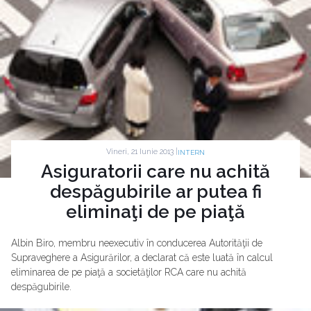
Vineri, 21 Iunie 2013 |
INTERN
Asiguratorii care nu achită
despăgubirile ar putea fi
eliminaţi de pe piaţă
Albin Biro, membru neexecutiv în conducerea Autorităţii de
Supraveghere a Asigurărilor, a declarat că este luată în calcul
eliminarea de pe piaţă a societăţilor RCA care nu achită
despăgubirile.