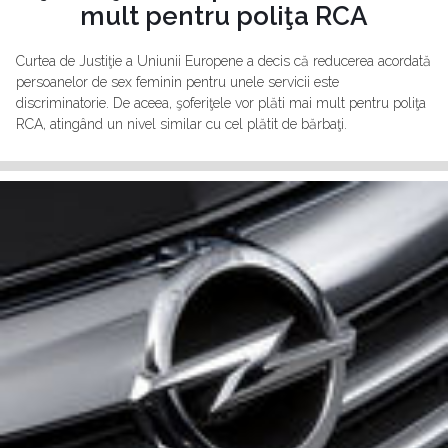
mult pentru poliţa RCA
Curtea de Justiţie a Uniunii Europene a decis că reducerea acordată
persoanelor de sex feminin pentru unele servicii este
discriminatorie. De aceea, şoferiţele vor plăti mai mult pentru poliţa
RCA, atingând un nivel similar cu cel plătit de bărbaţi.