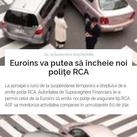
Joi, 19 Septembrie 2013 |
INTERN
Euroins va putea să încheie noi
poliţe RCA
La aproape o lună de la suspendarea temporară a dreptului de a
emite poliţe RCA, Autoritatea de Supraveghere Financiară le-a
permis celor de la Euroins să emită noi poliţe de asigurare tip RCA.
ASF va monitoriza activitatea companiei în următoarele 60 de zile.