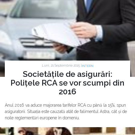
Luni, 21 Septembrie 2015 |
INTERN
Societățile de asigurări:
Polițele RCA se vor scumpi din
2016
Anul 2016 va aduce majorarea tarifelor RCA cu până la 15%, spun
asiguratorii. Situația este cauzată atât de falimentul Astra, cât și de
noile reglementări europene în domeniu.