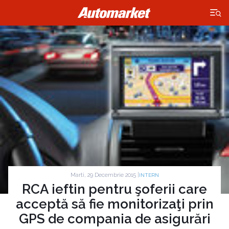
×
Marti, 29 Decembrie 2015 |
INTERN
RCA ieftin pentru şoferii care
acceptă să fie monitorizaţi prin
GPS de compania de asigurări