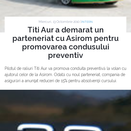
Miercuri, 13 Octombrie 2010 |
INTERN
Titi Aur a demarat un
parteneriat cu Asirom pentru
promovarea condusului
preventiv
Pilotul de raliuri Titi Aur va promova conduita preventivă la volan cu
ajutorul celor de la Asirom. Odată cu noul parteneriat, compania de
asigurări a anunţat reduceri de 15% pentru absolvenţii cursului.