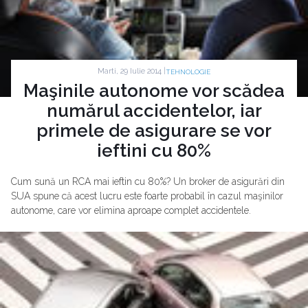
Marti, 29 Iulie 2014 |
TEHNOLOGIE
Maşinile autonome vor scădea
numărul accidentelor, iar
primele de asigurare se vor
ieftini cu 80%
Cum sună un RCA mai ieftin cu 80%? Un broker de asigurări din
SUA spune că acest lucru este foarte probabil în cazul maşinilor
autonome, care vor elimina aproape complet accidentele.