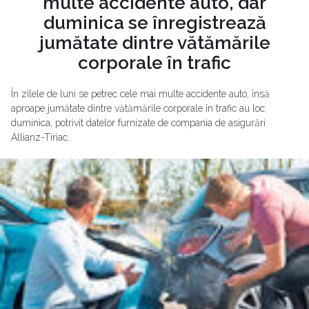
multe accidente auto, dar
duminica se înregistrează
jumătate dintre vătămările
corporale în trafic
În zilele de luni se petrec cele mai multe accidente auto, însă
aproape jumătate dintre vătămările corporale în trafic au loc
duminica, potrivit datelor furnizate de compania de asigurări
Allianz-Tiriac.