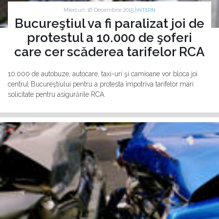
Miercuri, 16 Decembrie 2015 |
INTERN
Bucureştiul va fi paralizat joi de
protestul a 10.000 de şoferi
care cer scăderea tarifelor RCA
10.000 de autobuze, autocare, taxi-uri şi camioane vor bloca joi
centrul Bucureştiului pentru a protesta împotriva tarifelor mari
solicitate pentru asigurările RCA.