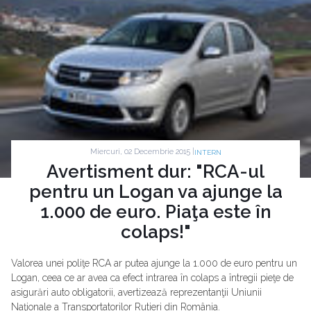
Miercuri, 02 Decembrie 2015 |
INTERN
Avertisment dur: "RCA-ul
pentru un Logan va ajunge la
1.000 de euro. Piaţa este în
colaps!"
Valorea unei poliţe RCA ar putea ajunge la 1.000 de euro pentru un
Logan, ceea ce ar avea ca efect intrarea în colaps a întregii pieţe de
asigurări auto obligatorii, avertizează reprezentanţii Uniunii
Naţionale a Transportatorilor Rutieri din România.