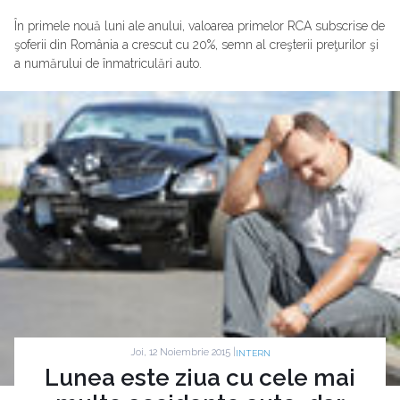
În primele nouă luni ale anului, valoarea primelor RCA subscrise de
şoferii din România a crescut cu 20%, semn al creşterii preţurilor şi
a numărului de înmatriculări auto.
Joi, 12 Noiembrie 2015 |
INTERN
Lunea este ziua cu cele mai