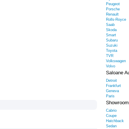
Peugeot
Porsche
Renault
Rolls-Royce
Saab
Skoda
Smart
Subaru
Suzuki
Toyota
TVR
Volkswagen
Volvo
Saloane A
Detroit
Frankfurt
Geneva
Paris
Showroom
Cabrio
Coupe
Hatchback
Sedan