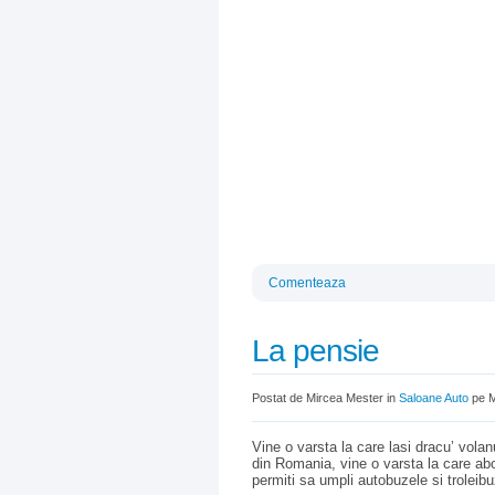
Comenteaza
La pensie
Postat de Mircea Mester in
Saloane Auto
pe M
Vine o varsta la care lasi dracu’ volan
din Romania, vine o varsta la care abon
permiti sa umpli autobuzele si troleibu