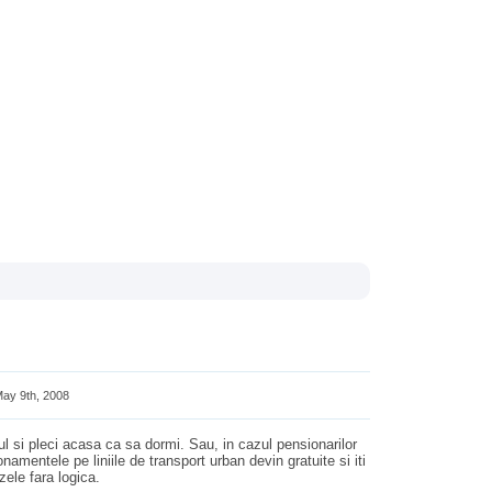
ay 9th, 2008
ul si pleci acasa ca sa dormi. Sau, in cazul pensionarilor
amentele pe liniile de transport urban devin gratuite si iti
zele fara logica.