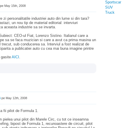
Sportscar
pe May 15th, 2008
SUV
Truck
 zi personalitatile industriei auto din lume si din tara?
tazi, un nou tip de material editorial: interviuri
a aceasta industrie sa se invarta.
 Subiect: CEO-ul Fiat, Lorenzo Sistino. Italianul care a
roape sa se faca muzician si care a avut ca prima masina un
 trecut, sub conducerea sa. Interviul a fost realizat de
tiparita a publicatiei auto cu cea mai buna imagine printre
i gasite
AICI
.
i
pe May 12th, 2008
 fii pilot de Formula 1.
 in pielea unui pilot din Marele Circ, cu tot ce inseamna
iefing, bipost de Formula 1, recunoastere de circuit, pilot
sub atenta indrumare a inginerilor Renault pe circuitul Le