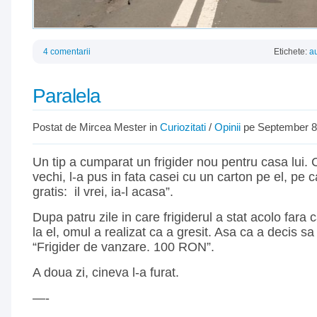
4 comentarii
Etichete:
au
Paralela
Postat de Mircea Mester in
Curiozitati
/
Opinii
pe September 8
Un tip a cumparat un frigider nou pentru casa lui.
vechi, l-a pus in fata casei cu un carton pe el, pe 
gratis: il vrei, ia-l acasa”.
Dupa patru zile in care frigiderul a stat acolo fara 
la el, omul a realizat ca a gresit. Asa ca a decis s
“Frigider de vanzare. 100 RON”.
A doua zi, cineva l-a furat.
—-