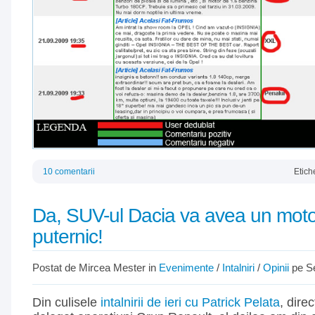
10 comentarii
Etich
Da, SUV-ul Dacia va avea un moto
puternic!
Postat de Mircea Mester in
Evenimente
/
Intalniri
/
Opinii
pe Se
Din culisele
intalnirii de ieri cu Patrick Pelata
, dire