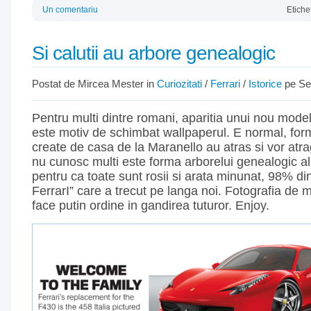
Un comentariu
Etiche
Si calutii au arbore genealogic
Postat de Mircea Mester in
Curiozitati
/
Ferrari
/
Istorice
pe Se
Pentru multi dintre romani, aparitia unui nou mode
este motiv de schimbat wallpaperul. E normal, for
create de casa de la Maranello au atras si vor atr
nu cunosc multi este forma arborelui genealogic al
pentru ca toate sunt rosii si arata minunat, 98% di
FerrarI” care a trecut pe langa noi. Fotografia de m
face putin ordine in gandirea tuturor. Enjoy.