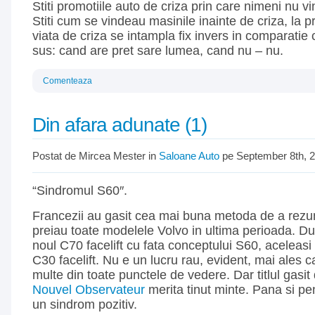
Stiti promotiile auto de criza prin care nimeni nu 
Stiti cum se vindeau masinile inainte de criza, la p
viata de criza se intampla fix invers in comparatie
sus: cand are pret sare lumea, cand nu – nu.
Comenteaza
Din afara adunate (1)
Postat de Mircea Mester in
Saloane Auto
pe September 8th, 
“Sindromul S60″.
Francezii au gasit cea mai buna metoda de a rezum
preiau toate modelele Volvo in ultima perioada. D
noul C70 facelift cu fata conceptului S60, aceleasi l
C30 facelift. Nu e un lucru rau, evident, mai ales 
multe din toate punctele de vedere. Dar titlul gasit
Nouvel Observateur
merita tinut minte. Pana si pe
un sindrom pozitiv.