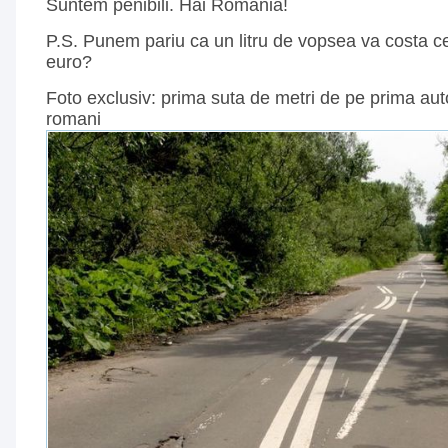
Suntem penibili. Hai Romania!
P.S. Punem pariu ca un litru de vopsea va costa ce
euro?
Foto exclusiv: prima suta de metri de pe prima aut
romani