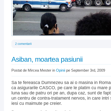
2 comentarii
Asiban, moartea pasiunii
Postat de Mircea Mester in
Opinii
pe September 3rd, 2009
Sa te fereasca Dumnezeu sa ai o masina in Roma
ca asigurarile CASCO, pe care le platim cu mare pl
luna sau de patru ori pe an, dupa caz, sunt de fapt
un centru de contra-tratament nervos, in care intri
iesi cu maimute pe creier.