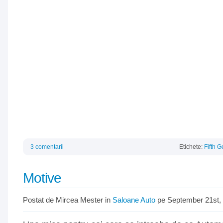
3 comentarii
Etichete:
Fifth G
Motive
Postat de Mircea Mester in
Saloane Auto
pe September 21st,