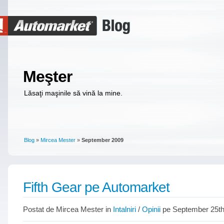
Meşter
Lăsaţi maşinile să vină la mine.
Blog
»
Mircea Mester
»
September 2009
Fifth Gear pe Automarket
Postat de Mircea Mester in
Intalniri
/
Opinii
pe September 25th