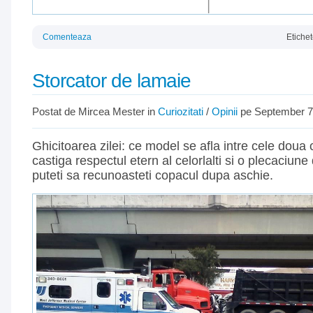
Comenteaza
Etiche
Storcator de lamaie
Postat de Mircea Mester in
Curiozitati
/
Opinii
pe September 7
Ghicitoarea zilei: ce model se afla intre cele dou
castiga respectul etern al celorlalti si o plecaciune
puteti sa recunoasteti copacul dupa aschie.