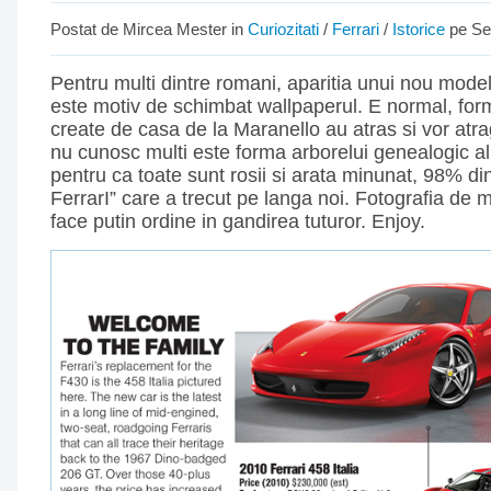
Postat de Mircea Mester in
Curiozitati
/
Ferrari
/
Istorice
pe Se
Pentru multi dintre romani, aparitia unui nou mode
este motiv de schimbat wallpaperul. E normal, for
create de casa de la Maranello au atras si vor atr
nu cunosc multi este forma arborelui genealogic al
pentru ca toate sunt rosii si arata minunat, 98% di
FerrarI” care a trecut pe langa noi. Fotografia de m
face putin ordine in gandirea tuturor. Enjoy.