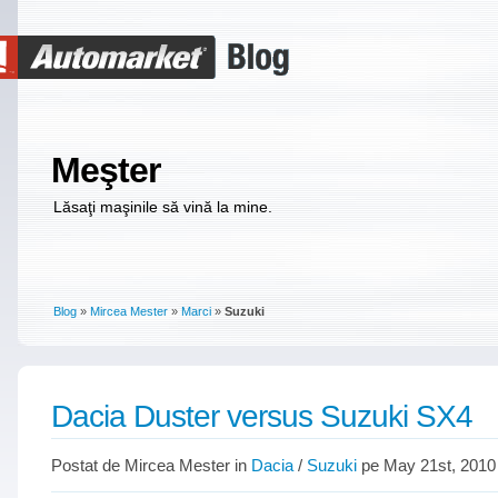
Meşter
Lăsaţi maşinile să vină la mine.
Blog
»
Mircea Mester
»
Marci
»
Suzuki
Dacia Duster versus Suzuki SX4
Postat de Mircea Mester in
Dacia
/
Suzuki
pe May 21st, 2010