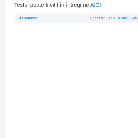
Testul poate fi citit în întregime
AICI
9 comentarii
Etichete:
Dacia Duster
/
Sus