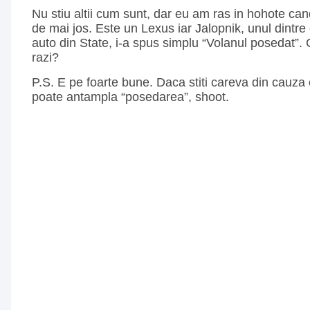
Nu stiu altii cum sunt, dar eu am ras in hohote can
de mai jos. Este un Lexus iar Jalopnik, unul dintre 
auto din State, i-a spus simplu “Volanul posedat”
razi?
P.S. E pe foarte bune. Daca stiti careva din cauza 
poate antampla “posedarea”, shoot.