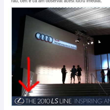
rau, cert e ca am observat acest lucru imediat.