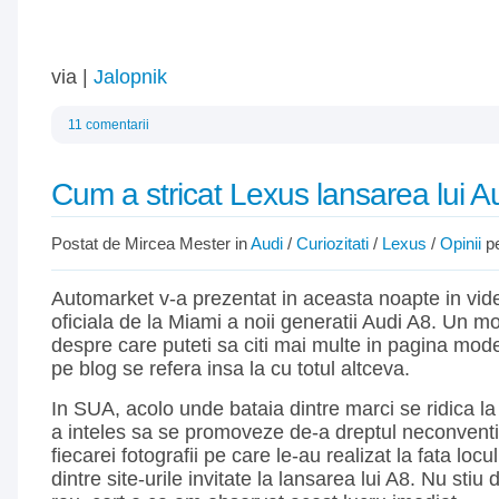
via |
Jalopnik
11 comentarii
Cum a stricat Lexus lansarea lui A
Postat de Mircea Mester in
Audi
/
Curiozitati
/
Lexus
/
Opinii
pe
Automarket v-a prezentat in aceasta noapte in vide
oficiala de la Miami a noii generatii Audi A8. Un mo
despre care puteti sa citi mai multe in pagina mode
pe blog se refera insa la cu totul altceva.
In SUA, acolo unde bataia dintre marci se ridica la
a inteles sa se promoveze de-a dreptul neconventio
fiecarei fotografii pe care le-au realizat la fata locu
dintre site-urile invitate la lansarea lui A8. Nu stiu