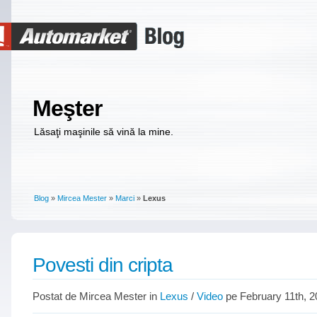
Meşter
Lăsaţi maşinile să vină la mine.
Blog
»
Mircea Mester
»
Marci
»
Lexus
Povesti din cripta
Postat de Mircea Mester in
Lexus
/
Video
pe February 11th, 2