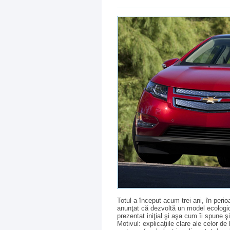
Totul a început acum trei ani, în perio
anunţat că dezvoltă un model ecologic 
prezentat iniţial şi aşa cum îi spune 
Motivul: explicaţiile clare ale celor 