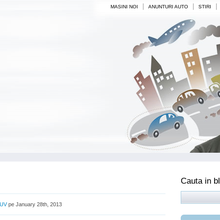
|
|
|
MASINI NOI
ANUNTURI AUTO
STIRI
Cauta in b
UV
pe January 28th, 2013