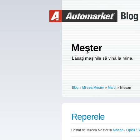
Meşter
Lăsaţi maşinile să vină la mine.
Blog
»
Mircea Mester
»
Marci
»
Nissan
Reperele
Postat de Mircea Mester in
Nissan
/
Opinii
/
S