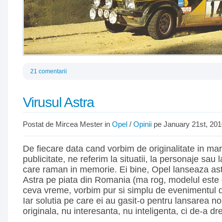
21 comentarii
Virusul Astra
Postat de Mircea Mester in
Opel
/
Opinii
pe January 21st, 201
De fiecare data cand vorbim de originalitate in mar
publicitate, ne referim la situatii, la personaje sau l
care raman in memorie. Ei bine, Opel lanseaza asta
Astra pe piata din Romania (ma rog, modelul este d
ceva vreme, vorbim pur si simplu de evenimentul d
Iar solutia pe care ei au gasit-o pentru lansarea n
originala, nu interesanta, nu inteligenta, ci de-a dr