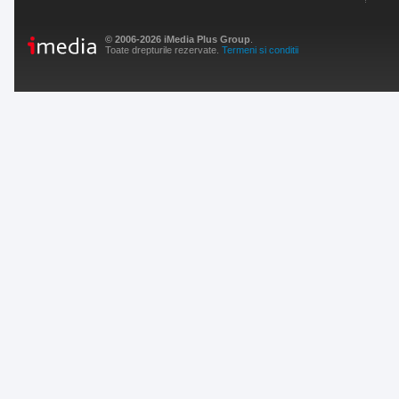
© 2006-2026 iMedia Plus Group
.
Toate drepturile rezervate.
Termeni si conditii