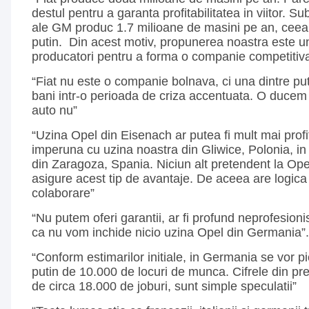
destul pentru a garanta profitabilitatea in viitor. S
ale GM produc 1.7 milioane de masini pe an, ceea
putin. Din acest motiv, propunerea noastra este un
producatori pentru a forma o companie competitiv
“Fiat nu este o companie bolnava, ci una dintre pu
bani intr-o perioada de criza accentuata. O ducem 
auto nu”
“Uzina Opel din Eisenach ar putea fi mult mai profi
imperuna cu uzina noastra din Gliwice, Polonia, in l
din Zaragoza, Spania. Niciun alt pretendent la Op
asigure acest tip de avantaje. De aceea are logica 
colaborare”
“Nu putem oferi garantii, ar fi profund neprofesioni
ca nu vom inchide nicio uzina Opel din Germania”.
“Conform estimarilor initiale, in Germania se vor p
putin de 10.000 de locuri de munca. Cifrele din pr
de circa 18.000 de joburi, sunt simple speculatii”