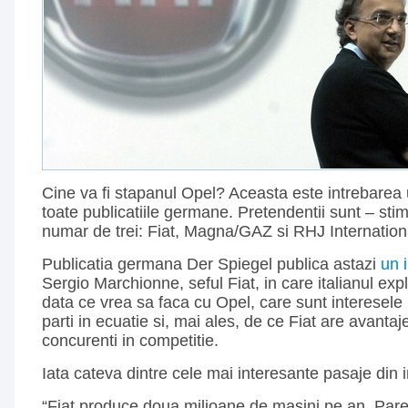
Cine va fi stapanul Opel? Aceasta este intrebarea u
toate publicatiile germane. Pretendentii sunt – stim 
numar de trei: Fiat, Magna/GAZ si RHJ Internation
Publicatia germana Der Spiegel publica astazi
un 
Sergio Marchionne, seful Fiat, in care italianul exp
data ce vrea sa faca cu Opel, care sunt interesele F
parti in ecuatie si, mai ales, de ce Fiat are avantaje
concurenti in competitie.
Iata cateva dintre cele mai interesante pasaje din i
“Fiat produce doua milioane de masini pe an. Pare