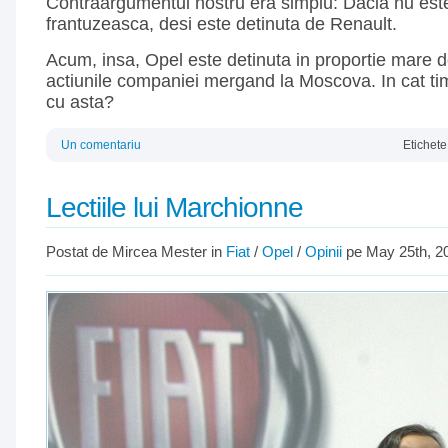
Contraargumentul nostru era simplu: Dacia nu est
frantuzeasca, desi este detinuta de Renault.
Acum, insa, Opel este detinuta in proportie mare d
actiunile companiei mergand la Moscova. In cat t
cu asta?
Un comentariu
Etichete
Lectiile lui Marchionne
Postat de Mircea Mester in
Fiat
/
Opel
/
Opinii
pe May 25th, 2