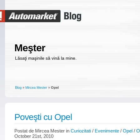
Meşter
Lăsaţi maşinile să vină la mine.
Blog
»
Mircea Mester
»
Opel
Poveşti cu Opel
Postat de Mircea Mester in
Curiozitati
/
Evenimente
/
Opel
/
O
October 21st, 2010